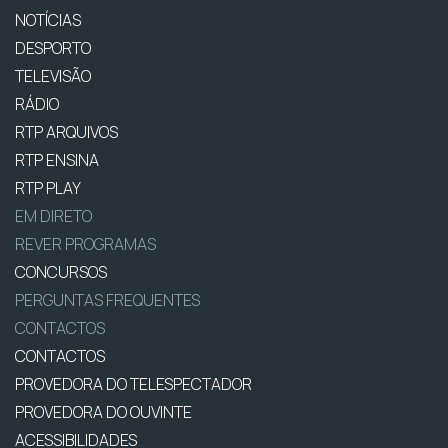
NOTÍCIAS
DESPORTO
TELEVISÃO
RÁDIO
RTP ARQUIVOS
RTP ENSINA
RTP PLAY
EM DIRETO
REVER PROGRAMAS
CONCURSOS
PERGUNTAS FREQUENTES
CONTACTOS
CONTACTOS
PROVEDORA DO TELESPECTADOR
PROVEDORA DO OUVINTE
ACESSIBILIDADES