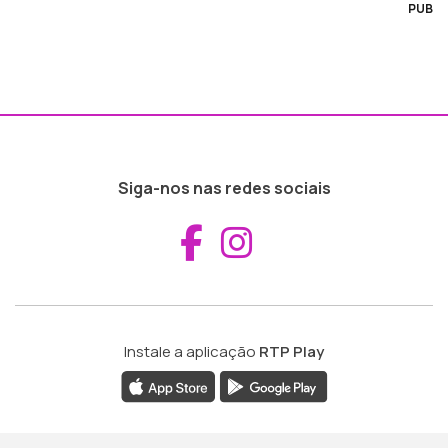
PUB
Siga-nos nas redes sociais
Aceder ao Fac
Aceder ao I
Instale a aplicação
RTP Play