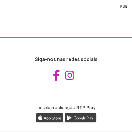
PUB
Siga-nos nas redes sociais
Aceder ao Fac
Aceder ao I
Instale a aplicação
RTP Play