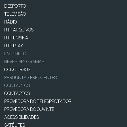
DESPORTO
TELEVISÃO
RÁDIO
RTP ARQUIVOS
RTP ENSINA
RTP PLAY
EM DIRETO
REVER PROGRAMAS
CONCURSOS
PERGUNTAS FREQUENTES
CONTACTOS
CONTACTOS
PROVEDORA DO TELESPECTADOR
PROVEDORA DO OUVINTE
ACESSIBILIDADES
SATÉLITES