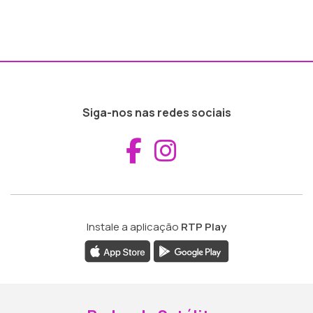
Siga-nos nas redes sociais
Aceder ao Fac
Aceder ao I
Instale a aplicação
RTP Play