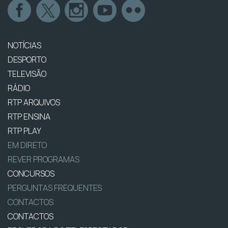
NOTÍCIAS
DESPORTO
TELEVISÃO
RÁDIO
RTP ARQUIVOS
RTP ENSINA
RTP PLAY
EM DIRETO
REVER PROGRAMAS
CONCURSOS
PERGUNTAS FREQUENTES
CONTACTOS
CONTACTOS