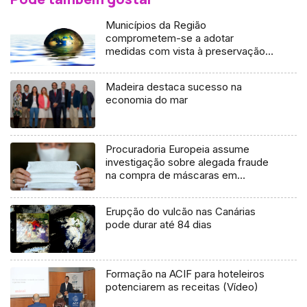
Municípios da Região
comprometem-se a adotar
medidas com vista à preservação
da água (áudio)
Madeira destaca sucesso na
economia do mar
Procuradoria Europeia assume
investigação sobre alegada fraude
na compra de máscaras em
Espanha
Erupção do vulcão nas Canárias
pode durar até 84 dias
Formação na ACIF para hoteleiros
potenciarem as receitas (Vídeo)