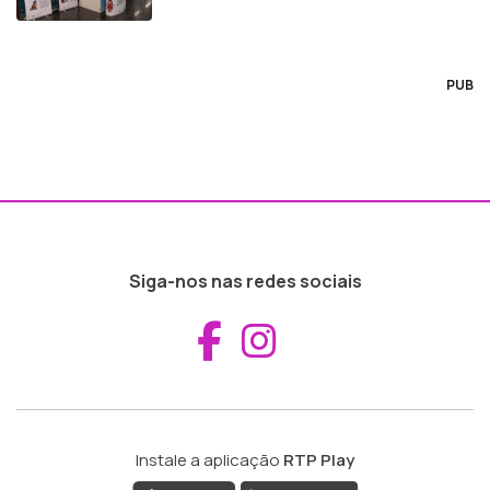
PUB
Siga-nos nas redes sociais
Aceder ao Fac
Aceder ao I
Instale a aplicação
RTP Play