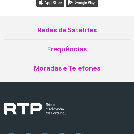
Redes de Satélites
Frequências
Moradas e Telefones