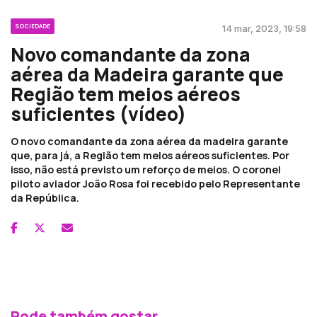
SOCIEDADE
14 mar, 2023, 19:58
Novo comandante da zona
aérea da Madeira garante que
Região tem meios aéreos
suficientes (vídeo)
O novo comandante da zona aérea da madeira garante
que, para já, a Região tem meios aéreos suficientes. Por
isso, não está previsto um reforço de meios. O coronel
piloto aviador João Rosa foi recebido pelo Representante
da República.
Pode também gostar