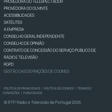
PROVEDORA DO TELESPECTADOR
PROVEDORA DO OUVINTE
ACESSIBILIDADES
SATÉLITES
A EMPRESA
CONSELHO GERAL INDEPENDENTE
CONSELHO DE OPINIÃO
CONTRATO DE CONCESSÃO DO SERVIÇO PÚBLICO DE
RÁDIO E TELEVISÃO
RGPD
GESTÃO DAS DEFINIÇÕES DE COOKIES
POLÍTICA DE PRIVACIDADE
|
POLÍTICA DE COOKIES
|
TERMOS E
CONDIÇÕES
|
PUBLICIDADE
© RTP, Rádio e Televisão de Portugal 2026