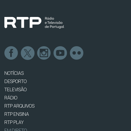
NOTÍCIAS
DESPORTO
TELEVISÃO
RÁDIO
RTP ARQUIVOS
RTP ENSINA
RTP PLAY
EM DIRETO