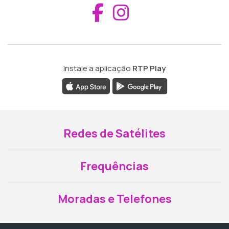
Aceder ao Fac
Aceder ao I
Instale a aplicação
RTP Play
Redes de Satélites
Frequências
Moradas e Telefones