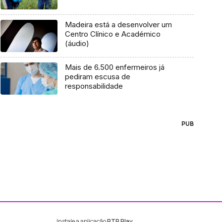
Madeira está a desenvolver um
Centro Clínico e Académico
(áudio)
Mais de 6.500 enfermeiros já
pediram escusa de
responsabilidade
PUB
Instale a aplicação
RTP Play