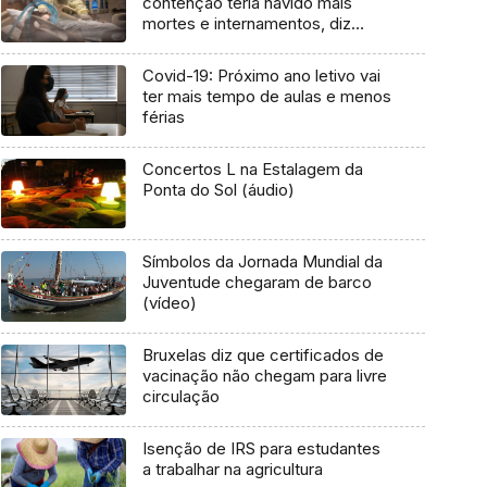
contenção teria havido mais
mortes e internamentos, diz
Barómetro
Covid-19: Próximo ano letivo vai
ter mais tempo de aulas e menos
férias
Concertos L na Estalagem da
Ponta do Sol (áudio)
Símbolos da Jornada Mundial da
Juventude chegaram de barco
(vídeo)
Bruxelas diz que certificados de
vacinação não chegam para livre
circulação
Isenção de IRS para estudantes
a trabalhar na agricultura