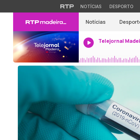
NOTÍCIAS
DESPORTO
Notícias
Desport
Telejornal Made