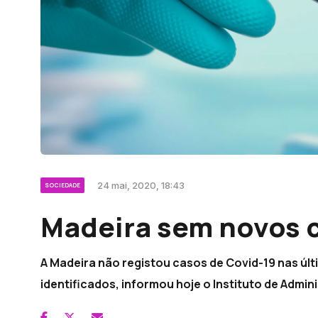
24 mai, 2020, 18:43
SOCIEDADE
Madeira sem novos c
A Madeira não registou casos de Covid-19 nas últ
identificados, informou hoje o Instituto de Admi