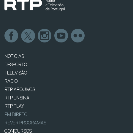
NOTÍCIAS
DESPORTO
TELEVISÃO
RÁDIO
RTP ARQUIVOS
RTP ENSINA
RTP PLAY
EM DIRETO
REVER PROGRAMAS
CONCURSOS