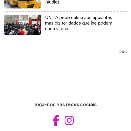
(áudio)
UNITA pede calma aos apoiantes
mas diz ter dados que lhe podem
dar a vitória
PUB
Siga-nos nas redes sociais
Aceder ao Fac
Aceder ao I