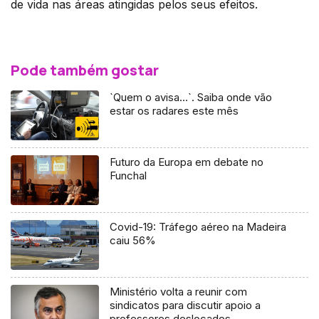
de vida nas áreas atingidas pelos seus efeitos.
Pode também gostar
`Quem o avisa…`. Saiba onde vão
estar os radares este mês
Futuro da Europa em debate no
Funchal
Covid-19: Tráfego aéreo na Madeira
caiu 56%
Ministério volta a reunir com
sindicatos para discutir apoio a
professores deslocados