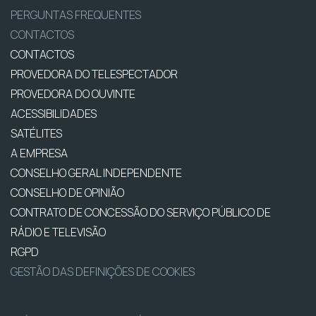
PERGUNTAS FREQUENTES
CONTACTOS
CONTACTOS
PROVEDORA DO TELESPECTADOR
PROVEDORA DO OUVINTE
ACESSIBILIDADES
SATÉLITES
A EMPRESA
CONSELHO GERAL INDEPENDENTE
CONSELHO DE OPINIÃO
CONTRATO DE CONCESSÃO DO SERVIÇO PÚBLICO DE
RÁDIO E TELEVISÃO
RGPD
GESTÃO DAS DEFINIÇÕES DE COOKIES