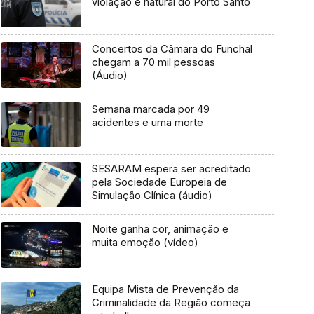
violação é natural do Porto Santo
Concertos da Câmara do Funchal
chegam a 70 mil pessoas
(Áudio)
Semana marcada por 49
acidentes e uma morte
SESARAM espera ser acreditado
pela Sociedade Europeia de
Simulação Clínica (áudio)
Noite ganha cor, animação e
muita emoção (vídeo)
Equipa Mista de Prevenção da
Criminalidade da Região começa