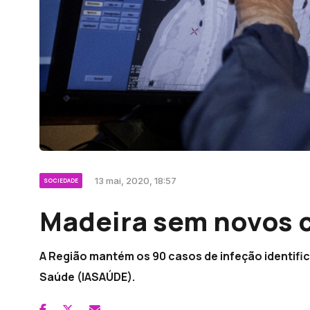
13 mai, 2020, 18:57
SOCIEDADE
Madeira sem novos c
A Região mantém os 90 casos de infeção identific
Saúde (IASAÚDE).