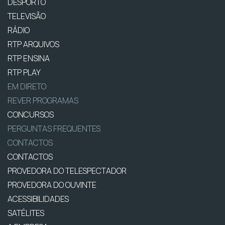
DESPORTO
TELEVISÃO
RÁDIO
RTP ARQUIVOS
RTP ENSINA
RTP PLAY
EM DIRETO
REVER PROGRAMAS
CONCURSOS
PERGUNTAS FREQUENTES
CONTACTOS
CONTACTOS
PROVEDORA DO TELESPECTADOR
PROVEDORA DO OUVINTE
ACESSIBILIDADES
SATÉLITES