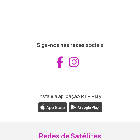
Siga-nos nas redes sociais
Aceder ao Fac
Aceder ao I
Instale a aplicação
RTP Play
Redes de Satélites