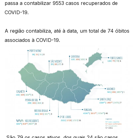
passa a contabilizar 9553 casos recuperados de
COVID-19.
A região contabiliza, até à data, um total de 74 óbitos
associados à COVID-19.
São 79 os casos ativos, dos quais 24 são casos