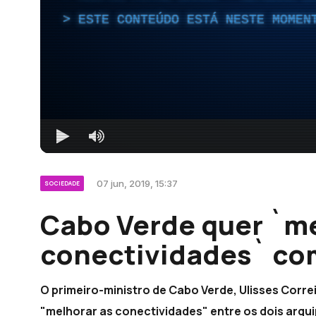
ESTE CONTEÚDO ESTÁ NESTE MOMEN
07 jun, 2019, 15:37
SOCIEDADE
Cabo Verde quer `me
conectividades` co
O primeiro-ministro de Cabo Verde, Ulisses Correi
"melhorar as conectividades" entre os dois arqui