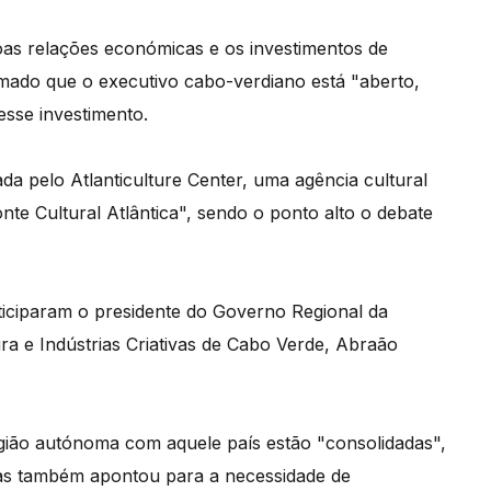
boas relações económicas e os investimentos de
mado que o executivo cabo-verdiano está "aberto,
esse investimento.
da pelo Atlanticulture Center, uma agência cultural
e Cultural Atlântica", sendo o ponto alto o debate
ticiparam o presidente do Governo Regional da
ra e Indústrias Criativas de Cabo Verde, Abraão
gião autónoma com aquele país estão "consolidadas",
 mas também apontou para a necessidade de