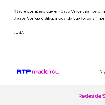
"Não é por acaso que em Cabo Verde criámos o minis
Ulisses Correia e Silva, indicando que foi uma "me
LUSA
Si
Redes de S