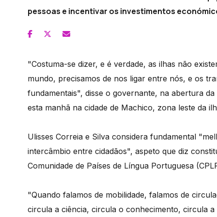
pessoas e incentivar os investimentos económico
"Costuma-se dizer, e é verdade, as ilhas não exist
mundo, precisamos de nos ligar entre nós, e os tra
fundamentais", disse o governante, na abertura da
esta manhã na cidade de Machico, zona leste da ilh
Ulisses Correia e Silva considera fundamental "mel
intercâmbio entre cidadãos", aspeto que diz consti
Comunidade de Países de Língua Portuguesa (CPLP
"Quando falamos de mobilidade, falamos de circul
circula a ciência, circula o conhecimento, circula a