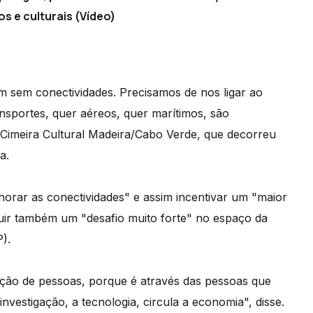
s e culturais (Vídeo)
em sem conectividades. Precisamos de nos ligar ao
nsportes, quer aéreos, quer marítimos, são
 Cimeira Cultural Madeira/Cabo Verde, que decorreu
a.
horar as conectividades" e assim incentivar um "maior
tuir também um "desafio muito forte" no espaço da
).
ação de pessoas, porque é através das pessoas que
 investigação, a tecnologia, circula a economia", disse.