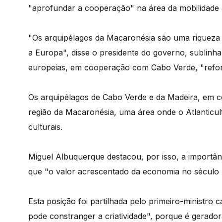
"aprofundar a cooperação" na área da mobilidade aé
"Os arquipélagos da Macaronésia são uma riqueza
a Europa", disse o presidente do governo, sublinh
europeias, em cooperação com Cabo Verde, "reforç
Os arquipélagos de Cabo Verde e da Madeira, em 
região da Macaronésia, uma área onde o Atlanticu
culturais.
Miguel Albuquerque destacou, por isso, a importân
que "o valor acrescentado da economia no século XX
Esta posição foi partilhada pelo primeiro-ministr
pode constranger a criatividade", porque é gerador