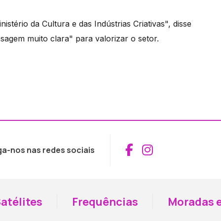
tério da Cultura e das Indústrias Criativas", disse
nsagem muito clara" para valorizar o setor.
Aceder ao Fac
Aceder ao I
ga-nos nas redes sociais
atélites
Frequências
Moradas e