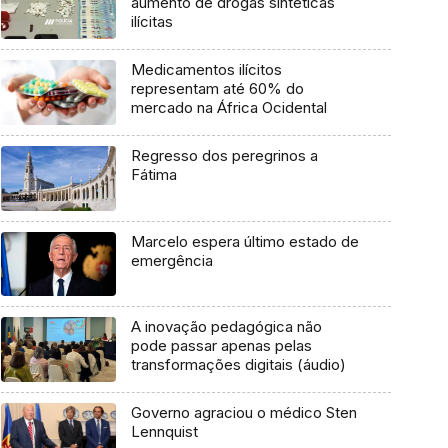
aumento de drogas sintéticas
ilícitas
Medicamentos ilícitos
representam até 60% do
mercado na África Ocidental
Regresso dos peregrinos a
Fátima
Marcelo espera último estado de
emergência
A inovação pedagógica não
pode passar apenas pelas
transformações digitais (áudio)
Governo agraciou o médico Sten
Lennquist