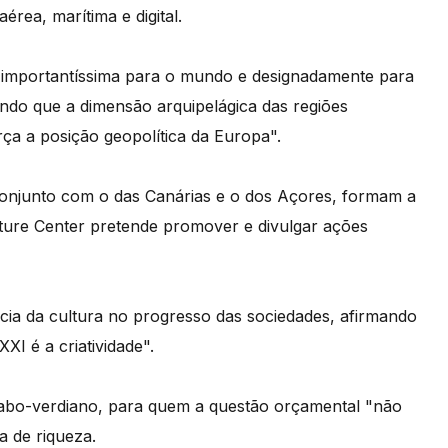
rea, marítima e digital.
 importantíssima para o mundo e designadamente para
ando que a dimensão arquipelágica das regiões
a a posição geopolítica da Europa".
conjunto com o das Canárias e o dos Açores, formam a
lture Center pretende promover e divulgar ações
cia da cultura no progresso das sociedades, afirmando
I é a criatividade".
o cabo-verdiano, para quem a questão orçamental "não
a de riqueza.