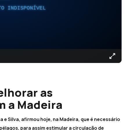
TO INDISPONÍVEL
lhorar as
m a Madeira
a e Silva, afirmou hoje, na Madeira, que é necessário
pélagos, para assim estimular a circulação de