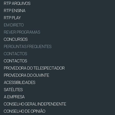
RTP ARQUIVOS
RTP ENSINA
RTP PLAY
EM DIRETO
REVER PROGRAMAS
CONCURSOS
PERGUNTAS FREQUENTES
CONTACTOS
CONTACTOS
PROVEDORA DO TELESPECTADOR
PROVEDORA DO OUVINTE
ACESSIBILIDADES
SATÉLITES
A EMPRESA
CONSELHO GERAL INDEPENDENTE
CONSELHO DE OPINIÃO