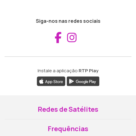
Siga-nos nas redes sociais
Aceder ao Fac
Aceder ao I
Instale a aplicação
RTP Play
Redes de Satélites
Frequências