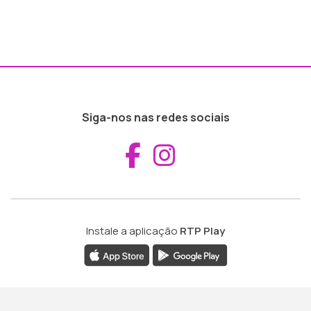
Siga-nos nas redes sociais
Aceder ao Fac
Aceder ao I
Instale a aplicação
RTP Play