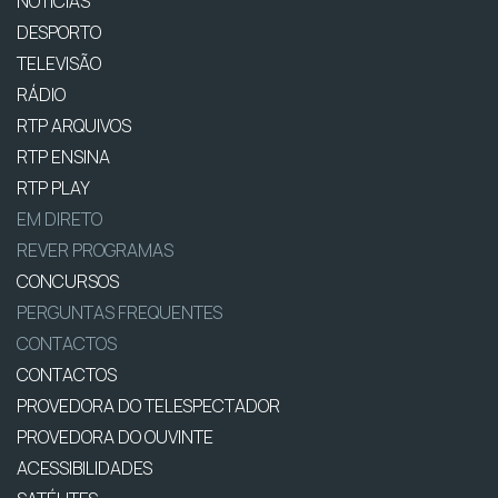
NOTÍCIAS
DESPORTO
TELEVISÃO
RÁDIO
RTP ARQUIVOS
RTP ENSINA
RTP PLAY
EM DIRETO
REVER PROGRAMAS
CONCURSOS
PERGUNTAS FREQUENTES
CONTACTOS
CONTACTOS
PROVEDORA DO TELESPECTADOR
PROVEDORA DO OUVINTE
ACESSIBILIDADES