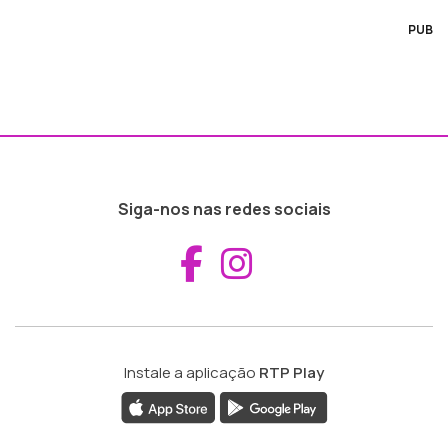
PUB
Siga-nos nas redes sociais
Aceder ao Fac
Aceder ao I
Instale a aplicação
RTP Play