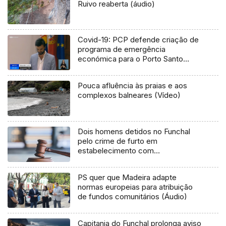
Ruivo reaberta (áudio)
Covid-19: PCP defende criação de
programa de emergência
económica para o Porto Santo
(Vídeo)
Pouca afluência às praias e aos
complexos balneares (Vídeo)
Dois homens detidos no Funchal
pelo crime de furto em
estabelecimento com
arrombamento
PS quer que Madeira adapte
normas europeias para atribuição
de fundos comunitários (Áudio)
Capitania do Funchal prolonga aviso