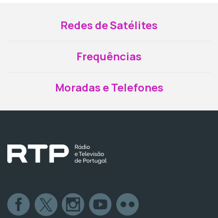
Redes de Satélites
Frequências
Moradas e Telefones