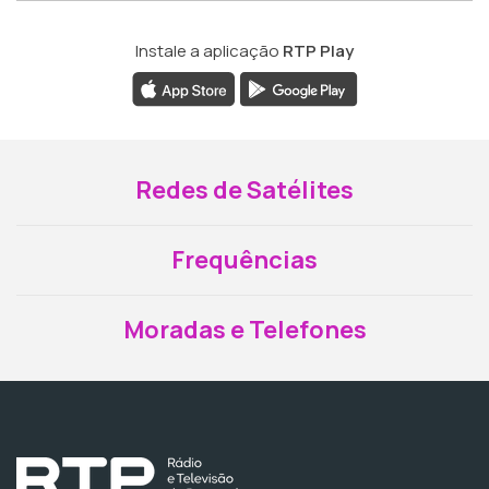
Instale a aplicação
RTP Play
Redes de Satélites
Frequências
Moradas e Telefones