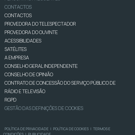
CONTACTOS
CONTACTOS
PROVEDORA DO TELESPECTADOR
PROVEDORA DO OUVINTE
ACESSIBILIDADES
SATÉLITES
A EMPRESA
CONSELHO GERAL INDEPENDENTE
CONSELHO DE OPINIÃO
CONTRATO DE CONCESSÃO DO SERVIÇO PÚBLICO DE
RÁDIO E TELEVISÃO
RGPD
GESTÃO DAS DEFINIÇÕES DE COOKIES
POLÍTICA DE PRIVACIDADE
|
POLÍTICA DE COOKIES
|
TERMOS E
CONDIÇÕES
|
PUBLICIDADE