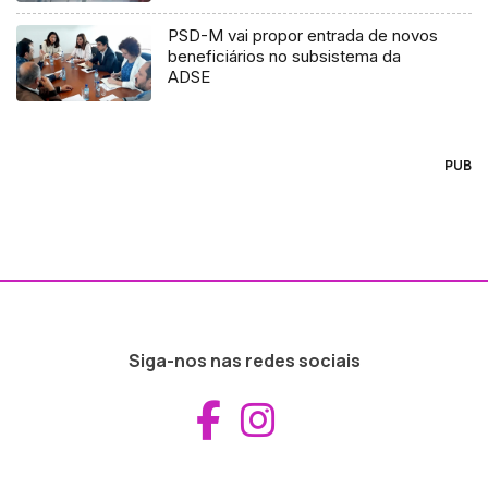
PSD-M vai propor entrada de novos
beneficiários no subsistema da
ADSE
PUB
Siga-nos nas redes sociais
Aceder ao Fac
Aceder ao I