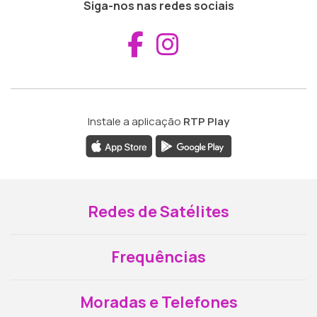
Siga-nos nas redes sociais
Aceder ao Fac
Aceder ao I
Instale a aplicação
RTP Play
Redes de Satélites
Frequências
Moradas e Telefones