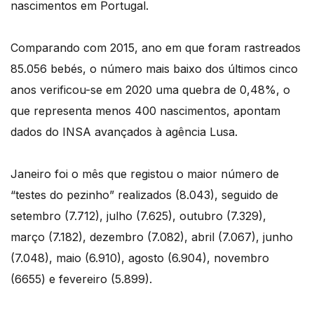
nascimentos em Portugal.
Comparando com 2015, ano em que foram rastreados
85.056 bebés, o número mais baixo dos últimos cinco
anos verificou-se em 2020 uma quebra de 0,48%, o
que representa menos 400 nascimentos, apontam
dados do INSA avançados à agência Lusa.
Janeiro foi o mês que registou o maior número de
“testes do pezinho” realizados (8.043), seguido de
setembro (7.712), julho (7.625), outubro (7.329),
março (7.182), dezembro (7.082), abril (7.067), junho
(7.048), maio (6.910), agosto (6.904), novembro
(6655) e fevereiro (5.899).