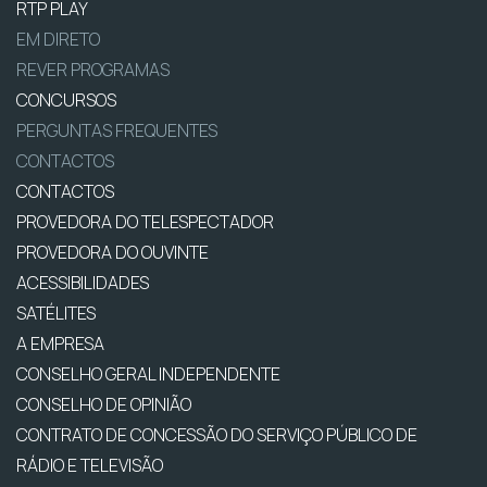
RTP PLAY
EM DIRETO
REVER PROGRAMAS
CONCURSOS
PERGUNTAS FREQUENTES
CONTACTOS
CONTACTOS
PROVEDORA DO TELESPECTADOR
PROVEDORA DO OUVINTE
ACESSIBILIDADES
SATÉLITES
A EMPRESA
CONSELHO GERAL INDEPENDENTE
CONSELHO DE OPINIÃO
CONTRATO DE CONCESSÃO DO SERVIÇO PÚBLICO DE
RÁDIO E TELEVISÃO