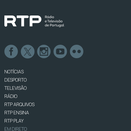
NOTÍCIAS
DESPORTO
TELEVISÃO
RÁDIO
RTP ARQUIVOS
RTP ENSINA
RTP PLAY
EM DIRETO