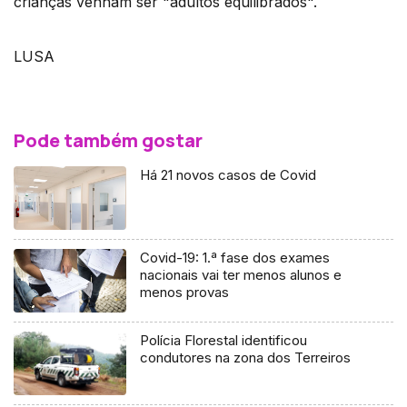
crianças venham ser "adultos equilibrados".
LUSA
Pode também gostar
Há 21 novos casos de Covid
Covid-19: 1.ª fase dos exames
nacionais vai ter menos alunos e
menos provas
Polícia Florestal identificou
condutores na zona dos Terreiros