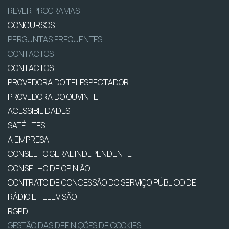
REVER PROGRAMAS
CONCURSOS
PERGUNTAS FREQUENTES
CONTACTOS
CONTACTOS
PROVEDORA DO TELESPECTADOR
PROVEDORA DO OUVINTE
ACESSIBILIDADES
SATÉLITES
A EMPRESA
CONSELHO GERAL INDEPENDENTE
CONSELHO DE OPINIÃO
CONTRATO DE CONCESSÃO DO SERVIÇO PÚBLICO DE
RÁDIO E TELEVISÃO
RGPD
GESTÃO DAS DEFINIÇÕES DE COOKIES