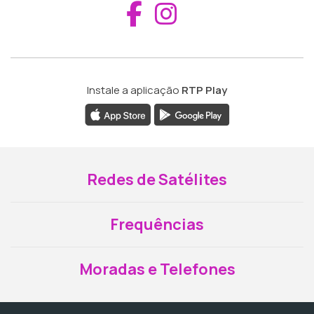
Aceder ao Fac
Aceder ao I
Instale a aplicação
RTP Play
Redes de Satélites
Frequências
Moradas e Telefones