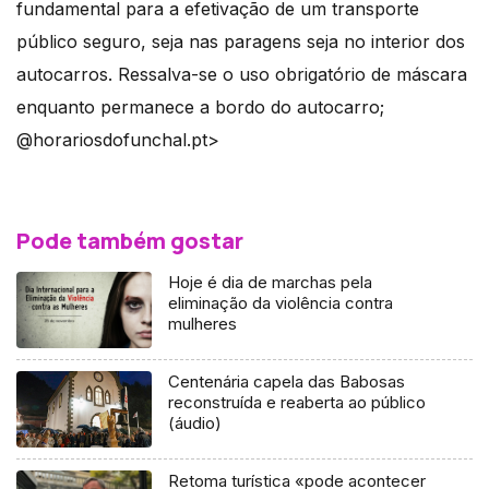
fundamental para a efetivação de um transporte
público seguro, seja nas paragens seja no interior dos
autocarros. Ressalva-se o uso obrigatório de máscara
enquanto permanece a bordo do autocarro;
@horariosdofunchal.pt>
Pode também gostar
Hoje é dia de marchas pela
eliminação da violência contra
mulheres
Centenária capela das Babosas
reconstruída e reaberta ao público
(áudio)
Retoma turística «pode acontecer