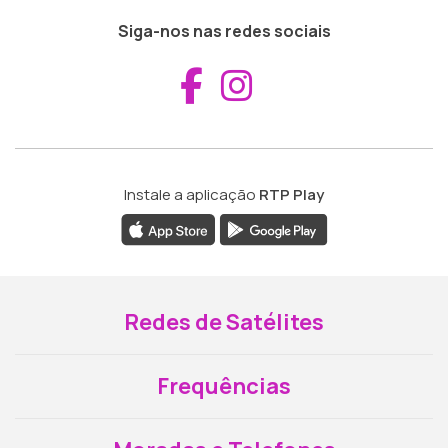
Siga-nos nas redes sociais
Aceder ao Fac
Aceder ao I
Instale a aplicação
RTP Play
Redes de Satélites
Frequências