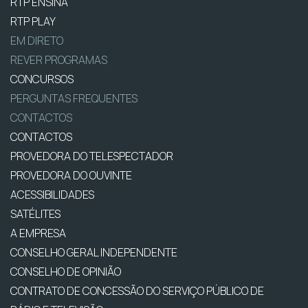
RTP ENSINA
RTP PLAY
EM DIRETO
REVER PROGRAMAS
CONCURSOS
PERGUNTAS FREQUENTES
CONTACTOS
CONTACTOS
PROVEDORA DO TELESPECTADOR
PROVEDORA DO OUVINTE
ACESSIBILIDADES
SATÉLITES
A EMPRESA
CONSELHO GERAL INDEPENDENTE
CONSELHO DE OPINIÃO
CONTRATO DE CONCESSÃO DO SERVIÇO PÚBLICO DE