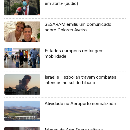
em abril» (áudio)
SESARAM emitiu um comunicado
sobre Dolores Aveiro
Estados europeus restringem
mobilidade
Israel e Hezbollah travam combates
intensos no sul do Líbano
Atividade no Aeroporto normalizada
Museu de Arte Sacra voltou a