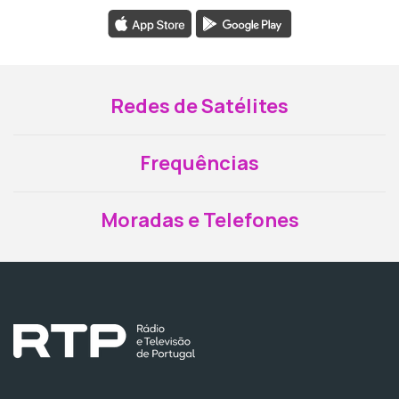
Redes de Satélites
Frequências
Moradas e Telefones