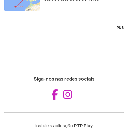
PUB
Siga-nos nas redes sociais
Aceder ao Fac
Aceder ao I
Instale a aplicação
RTP Play