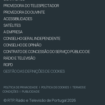
PROVEDORA DO TELESPECTADOR
PROVEDORA DO OUVINTE
ACESSIBILIDADES
SATÉLITES
A EMPRESA
CONSELHO GERAL INDEPENDENTE
CONSELHO DE OPINIÃO
CONTRATO DE CONCESSÃO DO SERVIÇO PÚBLICO DE
RÁDIO E TELEVISÃO
RGPD
GESTÃO DAS DEFINIÇÕES DE COOKIES
POLÍTICA DE PRIVACIDADE
|
POLÍTICA DE COOKIES
|
TERMOS E
CONDIÇÕES
|
PUBLICIDADE
© RTP, Rádio e Televisão de Portugal 2026