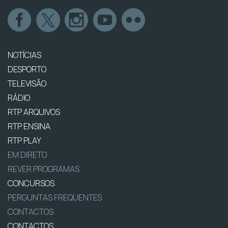
NOTÍCIAS
DESPORTO
TELEVISÃO
RÁDIO
RTP ARQUIVOS
RTP ENSINA
RTP PLAY
EM DIRETO
REVER PROGRAMAS
CONCURSOS
PERGUNTAS FREQUENTES
CONTACTOS
CONTACTOS