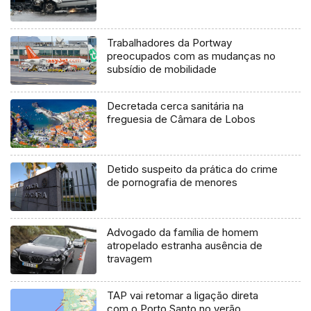
Trabalhadores da Portway
preocupados com as mudanças no
subsídio de mobilidade
Decretada cerca sanitária na
freguesia de Câmara de Lobos
Detido suspeito da prática do crime
de pornografia de menores
Advogado da família de homem
atropelado estranha ausência de
travagem
TAP vai retomar a ligação direta
com o Porto Santo no verão