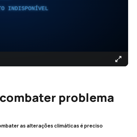
TO INDISPONÍVEL
a combater problema
bater as alterações climáticas é preciso