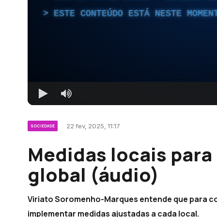
ESTE CONTEÚDO ESTÁ NESTE MOMEN
22 fev, 2025, 11:17
SOCIEDADE
Medidas locais par
global (áudio)
Viriato Soromenho-Marques entende que para com
implementar medidas ajustadas a cada local.