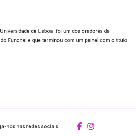
 Universidade de Lisboa foi um dos oradores da
do Funchal e que terminou com um painel com o titulo
Aceder ao Fac
Aceder ao I
ga-nos nas redes sociais