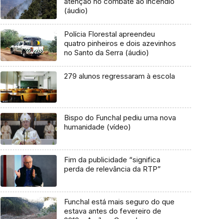
atenção no combate ao incêndio
(áudio)
Polícia Florestal apreendeu
quatro pinheiros e dois azevinhos
no Santo da Serra (áudio)
279 alunos regressaram à escola
Bispo do Funchal pediu uma nova
humanidade (vídeo)
Fim da publicidade “significa
perda de relevância da RTP”
Funchal está mais seguro do que
estava antes do fevereiro de