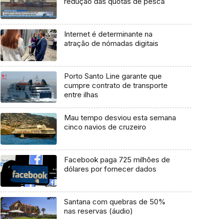
redução das quotas de pesca
Internet é determinante na
atração de nómadas digitais
Porto Santo Line garante que
cumpre contrato de transporte
entre ilhas
Mau tempo desviou esta semana
cinco navios de cruzeiro
Facebook paga 725 milhões de
dólares por fornecer dados
Santana com quebras de 50%
nas reservas (áudio)