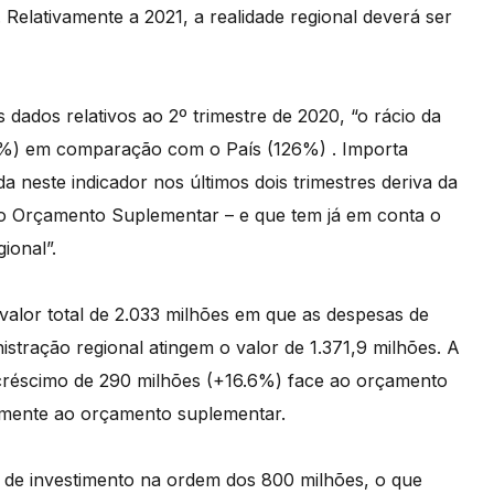
Relativamente a 2021, a realidade regional deverá ser
 dados relativos ao 2º trimestre de 2020, “o rácio da
121%) em comparação com o País (126%) . Importa
a neste indicador nos últimos dois trimestres deriva da
 no Orçamento Suplementar – e que tem já em conta o
ional”.
alor total de 2.033 milhões em que as despesas de
stração regional atingem o valor de 1.371,9 milhões. A
réscimo de 290 milhões (+16.6%) face ao orçamento
amente ao orçamento suplementar.
de investimento na ordem dos 800 milhões, o que