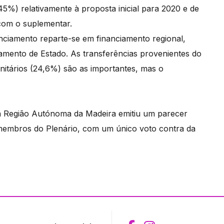
5%) relativamente à proposta inicial para 2020 e de
com o suplementar.
nciamento reparte-se em financiamento regional,
amento de Estado. As transferências provenientes do
itários (24,6%) são as importantes, mas o
a Região Autónoma da Madeira emitiu um parecer
membros do Plenário, com um único voto contra da