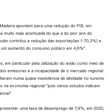
a Madeira apontam para uma redução do PIB, em
a muito mais acentuada do que a do pior ano do
uito contribui a redução das exportações (-70,3%) e
-se um aumento do consumo público em 4,6%”.
s, em particular pela utilização do avião como meio de
dos emissores e a incapacidade de o mercado regional
ltaram numa quase inexistência de atividade no turismo
os na economia regional “pois vários estudos indicam
ional”.
 apresentar uma taxa de desemprego de 7,9%, em 2020,