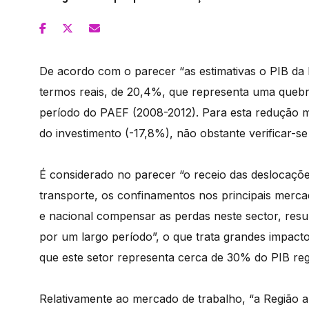
De acordo com o parecer “as estimativas o PIB d
termos reais, de 20,4%, que representa uma quebr
período do PAEF (2008-2012). Para esta redução m
do investimento (-17,8%), não obstante verificar
É considerado no parecer “o receio das deslocaçõe
transporte, os confinamentos nos principais merca
e nacional compensar as perdas neste sector, resu
por um largo período”, o que trata grandes impact
que este setor representa cerca de 30% do PIB reg
Relativamente ao mercado de trabalho, “a Região