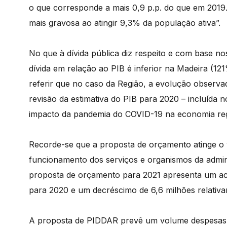
o que corresponde a mais 0,9 p.p. do que em 2019. 
mais gravosa ao atingir 9,3% da população ativa”.
No que à dívida pública diz respeito e com base nos
dívida em relação ao PIB é inferior na Madeira (
referir que no caso da Região, a evolução observad
revisão da estimativa do PIB para 2020 – incluída
impacto da pandemia do COVID-19 na economia reg
Recorde-se que a proposta de orçamento atinge o v
funcionamento dos serviços e organismos da admini
proposta de orçamento para 2021 apresenta um ac
para 2020 e um decréscimo de 6,6 milhões relativ
A proposta de PIDDAR prevê um volume despesas 