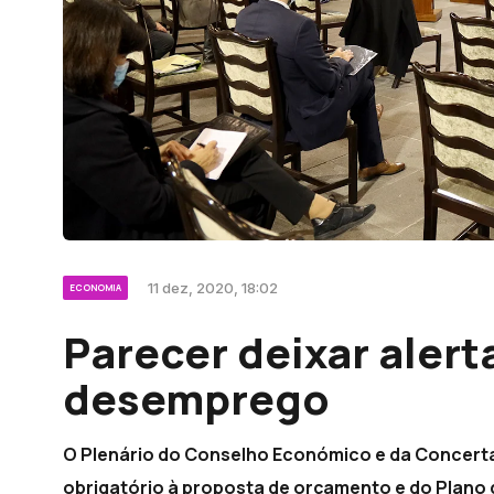
11 dez, 2020, 18:02
ECONOMIA
Parecer deixar aler
desemprego
O Plenário do Conselho Económico e da Concertaç
obrigatório à proposta de orçamento e do Plano 