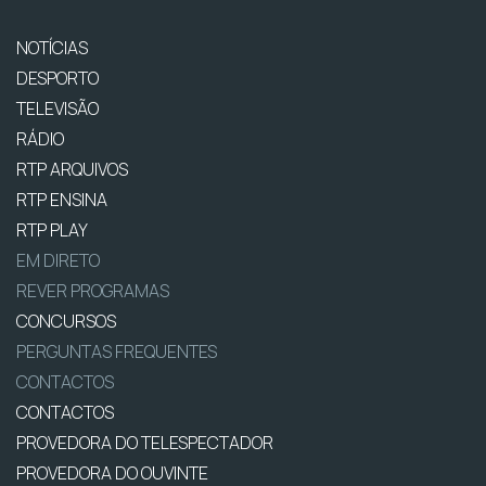
NOTÍCIAS
DESPORTO
TELEVISÃO
RÁDIO
RTP ARQUIVOS
RTP ENSINA
RTP PLAY
EM DIRETO
REVER PROGRAMAS
CONCURSOS
PERGUNTAS FREQUENTES
CONTACTOS
CONTACTOS
PROVEDORA DO TELESPECTADOR
PROVEDORA DO OUVINTE