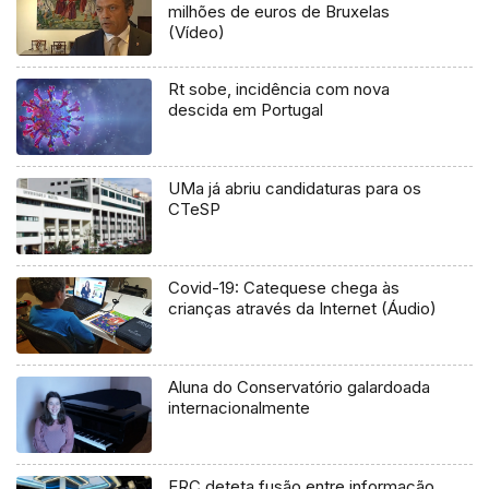
milhões de euros de Bruxelas
(Vídeo)
Rt sobe, incidência com nova
descida em Portugal
UMa já abriu candidaturas para os
CTeSP
Covid-19: Catequese chega às
crianças através da Internet (Áudio)
Aluna do Conservatório galardoada
internacionalmente
ERC deteta fusão entre informação