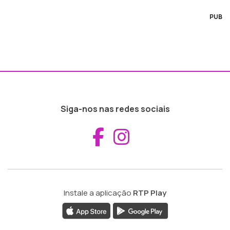
PUB
Siga-nos nas redes sociais
Aceder ao Fac
Aceder ao I
Instale a aplicação
RTP Play