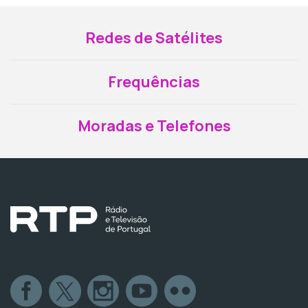
Redes de Satélites
Frequências
Moradas e Telefones