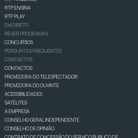
RTP ENSINA
RTP PLAY
EM DIRETO
REVER PROGRAMAS
CONCURSOS
PERGUNTAS FREQUENTES
CONTACTOS
CONTACTOS
PROVEDORA DO TELESPECTADOR
PROVEDORA DO OUVINTE
ACESSIBILIDADES
SATÉLITES
A EMPRESA
CONSELHO GERAL INDEPENDENTE
CONSELHO DE OPINIÃO
CONTRATO DE CONCESSÃO DO SERVIÇO PÚBLICO DE