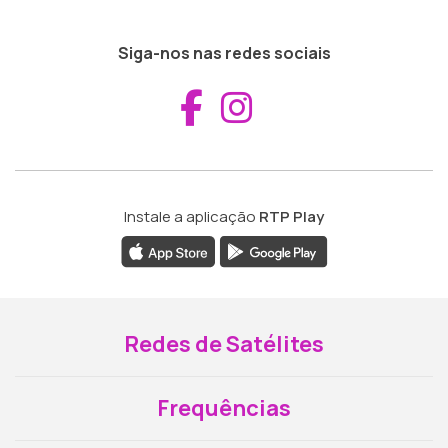
Siga-nos nas redes sociais
Aceder ao Fac
Aceder ao I
Instale a aplicação
RTP Play
Redes de Satélites
Frequências