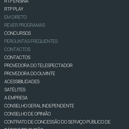
RTP ENSINA
RTP PLAY
EM DIRETO
REVER PROGRAMAS
CONCURSOS
PERGUNTAS FREQUENTES
CONTACTOS
CONTACTOS
PROVEDORA DO TELESPECTADOR
PROVEDORA DO OUVINTE
ACESSIBILIDADES
SATÉLITES
A EMPRESA
CONSELHO GERAL INDEPENDENTE
CONSELHO DE OPINIÃO
CONTRATO DE CONCESSÃO DO SERVIÇO PÚBLICO DE