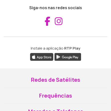
Siga-nos nas redes sociais
Aceder ao Fac
Aceder ao I
Instale a aplicação
RTP Play
Redes de Satélites
Frequências