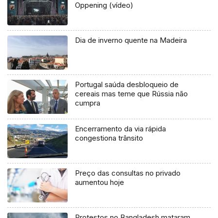
Oppening (vídeo)
Dia de inverno quente na Madeira
Portugal saúda desbloqueio de
cereais mas teme que Rússia não
cumpra
Encerramento da via rápida
congestiona trânsito
Preço das consultas no privado
aumentou hoje
Protestos no Bangladesh mataram