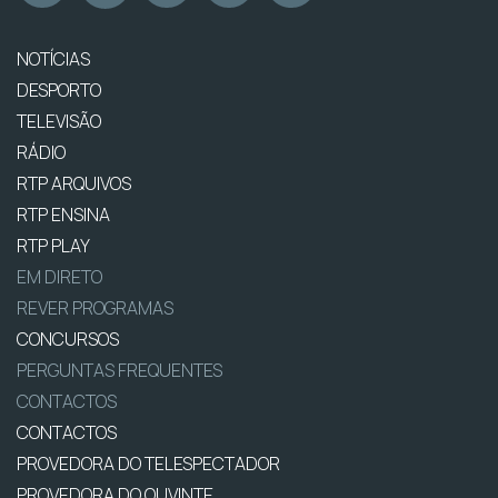
NOTÍCIAS
DESPORTO
TELEVISÃO
RÁDIO
RTP ARQUIVOS
RTP ENSINA
RTP PLAY
EM DIRETO
REVER PROGRAMAS
CONCURSOS
PERGUNTAS FREQUENTES
CONTACTOS
CONTACTOS
PROVEDORA DO TELESPECTADOR
PROVEDORA DO OUVINTE