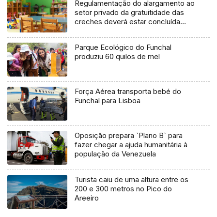
Regulamentação do alargamento ao
setor privado da gratuitidade das
creches deverá estar concluída
este mês
Parque Ecológico do Funchal
produziu 60 quilos de mel
Força Aérea transporta bebé do
Funchal para Lisboa
Oposição prepara `Plano B` para
fazer chegar a ajuda humanitária à
população da Venezuela
Turista caiu de uma altura entre os
200 e 300 metros no Pico do
Areeiro