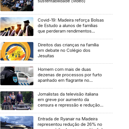
sustentabilidade (vídeo)
Covid-19: Madeira reforça Bolsas
de Estudo a alunos de famílias
que perderam rendimentos
(Áudio)
Direitos das crianças na família
em debate no Colégio dos
Jesuítas
Homem com mais de duas
dezenas de processos por furto
apanhado em flagrante no
Funchal
Jornalistas da televisão italiana
em greve por aumento da
censura e repressão e redução
de orçamento
Entrada de Ryanair na Madeira
representou redução de 26% no