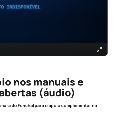
TO INDISPONÍVEL
io nos manuais e
abertas (áudio)
Câmara do Funchal para o apoio complementar na