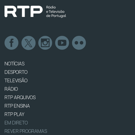
NOTÍCIAS
DESPORTO
TELEVISÃO
RÁDIO
RTP ARQUIVOS
RTP ENSINA
RTP PLAY
EM DIRETO
REVER PROGRAMAS