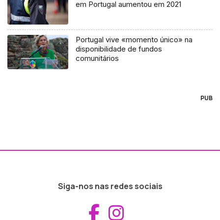
em Portugal aumentou em 2021
Portugal vive «momento único» na
disponibilidade de fundos
comunitários
PUB
Siga-nos nas redes sociais
Aceder ao Fac
Aceder ao I