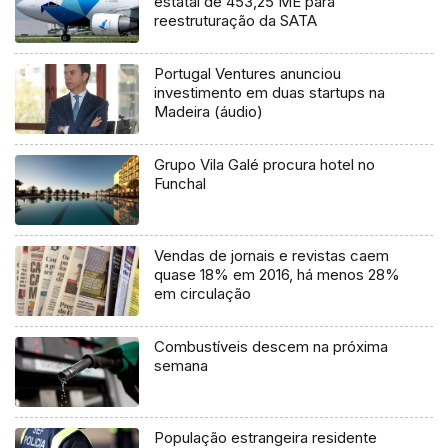
estatal de 453,25 ME para
reestruturação da SATA
Portugal Ventures anunciou
investimento em duas startups na
Madeira (áudio)
Grupo Vila Galé procura hotel no
Funchal
Vendas de jornais e revistas caem
quase 18% em 2016, há menos 28%
em circulação
Combustíveis descem na próxima
semana
População estrangeira residente