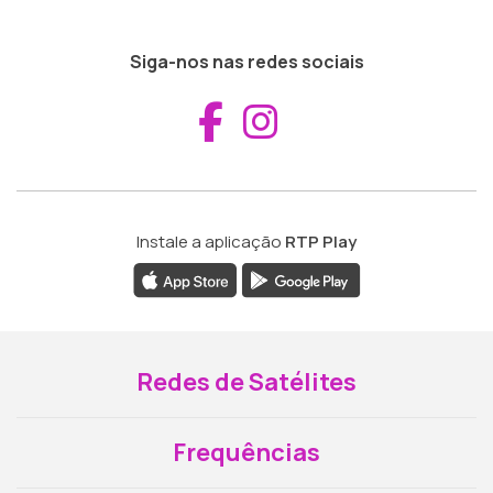
Siga-nos nas redes sociais
Aceder ao Fac
Aceder ao I
Instale a aplicação
RTP Play
Redes de Satélites
Frequências