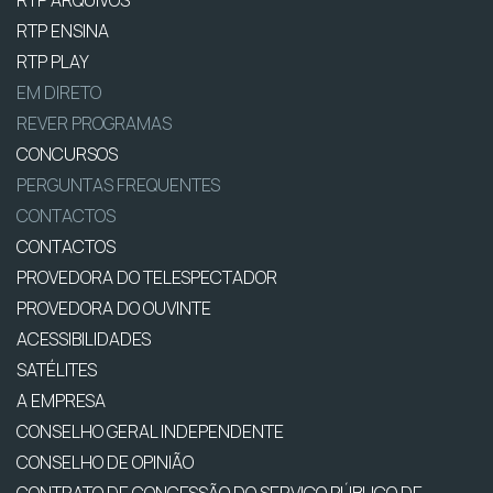
RTP ENSINA
RTP PLAY
EM DIRETO
REVER PROGRAMAS
CONCURSOS
PERGUNTAS FREQUENTES
CONTACTOS
CONTACTOS
PROVEDORA DO TELESPECTADOR
PROVEDORA DO OUVINTE
ACESSIBILIDADES
SATÉLITES
A EMPRESA
CONSELHO GERAL INDEPENDENTE
CONSELHO DE OPINIÃO
CONTRATO DE CONCESSÃO DO SERVIÇO PÚBLICO DE