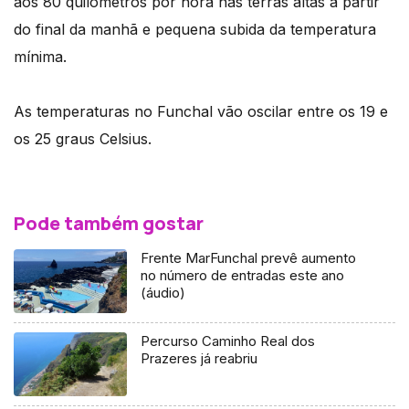
aos 80 quilómetros por hora nas terras altas a partir
do final da manhã e pequena subida da temperatura
mínima.
As temperaturas no Funchal vão oscilar entre os 19 e
os 25 graus Celsius.
Pode também gostar
Frente MarFunchal prevê aumento
no número de entradas este ano
(áudio)
Percurso Caminho Real dos
Prazeres já reabriu