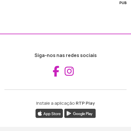
PUB
Siga-nos nas redes sociais
Aceder ao Fac
Aceder ao I
Instale a aplicação
RTP Play