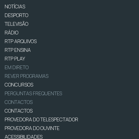
NOTÍCIAS
DESPORTO
TELEVISÃO
RÁDIO
RTP ARQUIVOS
RTP ENSINA
RTP PLAY
EM DIRETO
REVER PROGRAMAS
CONCURSOS
PERGUNTAS FREQUENTES
CONTACTOS
CONTACTOS
PROVEDORA DO TELESPECTADOR
PROVEDORA DO OUVINTE
ACESSIBILIDADES