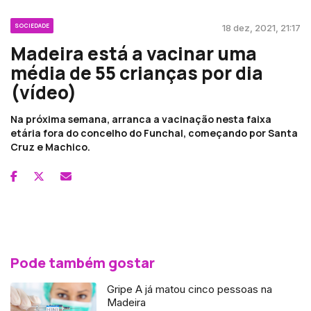
SOCIEDADE
18 dez, 2021, 21:17
Madeira está a vacinar uma
média de 55 crianças por dia
(vídeo)
Na próxima semana, arranca a vacinação nesta faixa
etária fora do concelho do Funchal, começando por Santa
Cruz e Machico.
Pode também gostar
Gripe A já matou cinco pessoas na
Madeira