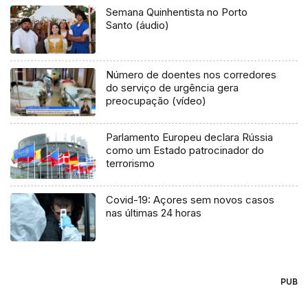
Semana Quinhentista no Porto
Santo (áudio)
Número de doentes nos corredores
do serviço de urgência gera
preocupação (vídeo)
Parlamento Europeu declara Rússia
como um Estado patrocinador do
terrorismo
Covid-19: Açores sem novos casos
nas últimas 24 horas
PUB