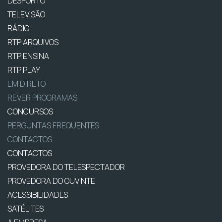
DESPORTO
TELEVISÃO
RÁDIO
RTP ARQUIVOS
RTP ENSINA
RTP PLAY
EM DIRETO
REVER PROGRAMAS
CONCURSOS
PERGUNTAS FREQUENTES
CONTACTOS
CONTACTOS
PROVEDORA DO TELESPECTADOR
PROVEDORA DO OUVINTE
ACESSIBILIDADES
SATÉLITES