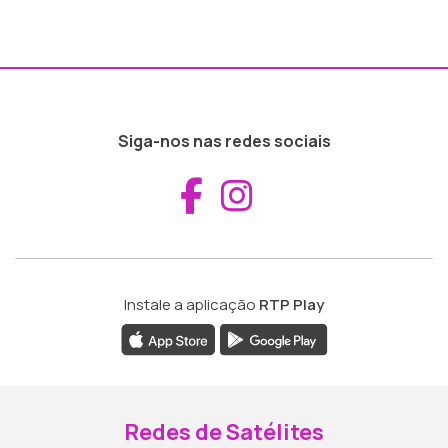
Siga-nos nas redes sociais
Aceder ao Fac
Aceder ao I
Instale a aplicação
RTP Play
Redes de Satélites