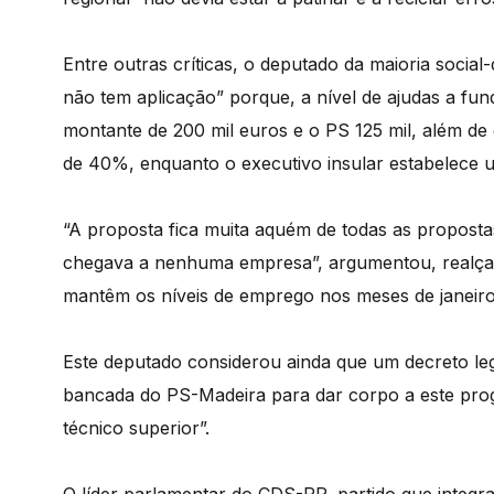
Entre outras críticas, o deputado da maioria socia
não tem aplicação” porque, a nível de ajudas a fu
montante de 200 mil euros e o PS 125 mil, além de
de 40%, enquanto o executivo insular estabelece 
“A proposta fica muita aquém de todas as propost
chegava a nenhuma empresa”, argumentou, realçand
mantêm os níveis de emprego nos meses de janeiro 
Este deputado considerou ainda que um decreto legis
bancada do PS-Madeira para dar corpo a este pro
técnico superior”.