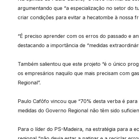
argumentando que “a especialização no setor do t
criar condições para evitar a hecatombe à nossa fr
“É preciso aprender com os erros do passado e antec
destacando a importância de “medidas extraordinár
Também salientou que este projeto “é o único prog
os empresários naquilo que mais precisam com ga
Regional”.
Paulo Cafôfo vincou que “70% desta verba é para se
medidas do Governo Regional não têm sido suficien
Para o líder do PS-Madeira, na estratégia para a 
regional “não devia estar a patinar e a reciclar er