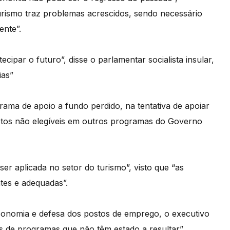
urismo traz problemas acrescidos, sendo necessário
ente”.
ipar o futuro”, disse o parlamentar socialista insular,
ias”
rama de apoio a fundo perdido, na tentativa de apoiar
stos não elegíveis em outros programas do Governo
r aplicada no setor do turismo”, visto que “as
tes e adequadas”.
economia e defesa dos postos de emprego, o executivo
ros de programas que não têm estado a resultar”.