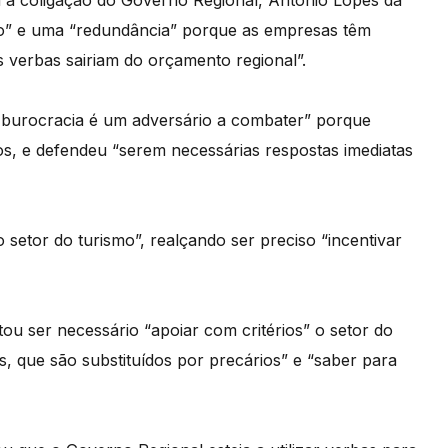
a a coligação do Governo Regional, António Lopes da
ro” e uma “redundância” porque as empresas têm
s verbas sairiam do orçamento regional”.
 burocracia é um adversário a combater” porque
os, e defendeu “serem necessárias respostas imediatas
 setor do turismo”, realçando ser preciso “incentivar
u ser necessário “apoiar com critérios” o setor do
, que são substituídos por precários” e “saber para