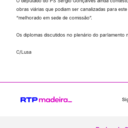
O deputado do PS Sérgio Gonçalves ainda contestou
obras viárias que podiam ser canalizadas para este
“melhorado em sede de comissão”.
Os diplomas discutidos no plenário do parlamento 
C/Lusa
Si