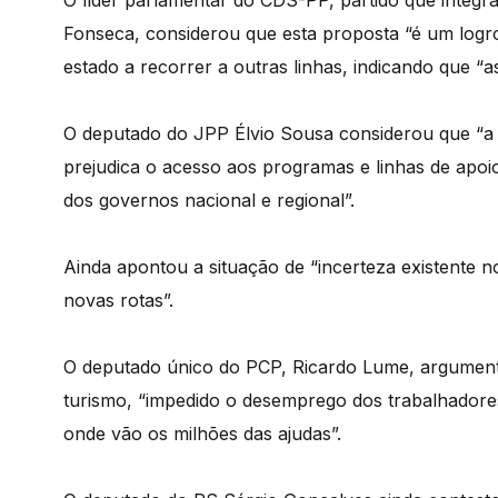
O líder parlamentar do CDS-PP, partido que integr
Fonseca, considerou que esta proposta “é um log
estado a recorrer a outras linhas, indicando que “a
O deputado do JPP Élvio Sousa considerou que “a
prejudica o acesso aos programas e linhas de apoi
dos governos nacional e regional”.
Ainda apontou a situação de “incerteza existente no
novas rotas”.
O deputado único do PCP, Ricardo Lume, argumento
turismo, “impedido o desemprego dos trabalhadores
onde vão os milhões das ajudas”.