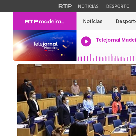
NOTÍCIAS
DESPORTO
Notícias
Desport
Telejornal Made