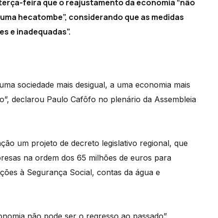
 terça-feira que o reajustamento da economia “não
 “uma hecatombe”, considerando que as medidas
es e inadequadas”.
uma sociedade mais desigual, a uma economia mais
”, declarou Paulo Cafôfo no plenário da Assembleia
ção um projeto de decreto legislativo regional, que
resas na ordem dos 65 milhões de euros para
ições à Segurança Social, contas da água e
onomia não pode ser o regresso ao passado”,