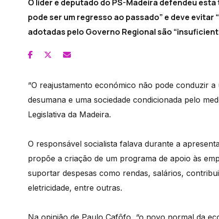
O líder e deputado do PS-Madeira defendeu esta
pode ser um regresso ao passado” e deve evitar
adotadas pelo Governo Regional são “insuficient
“O reajustamento económico não pode conduzir a 
desumana e uma sociedade condicionada pelo medo
Legislativa da Madeira.
O responsável socialista falava durante a apresenta
propõe a criação de um programa de apoio às emp
suportar despesas como rendas, salários, contribu
eletricidade, entre outras.
Na opinião de Paulo Cafôfo, “o novo normal da ec