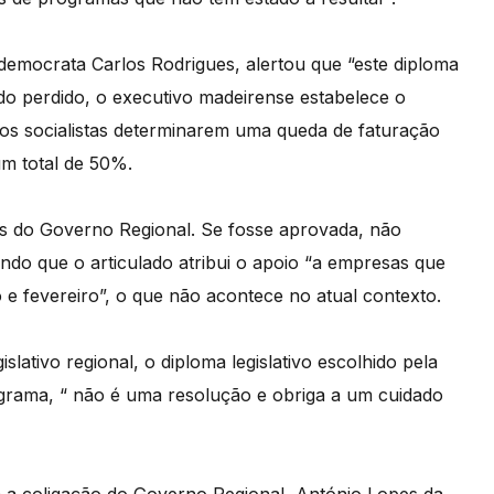
l-democrata Carlos Rodrigues, alertou que “este diploma
ndo perdido, o executivo madeirense estabelece o
 os socialistas determinarem uma queda de faturação
um total de 50%.
as do Governo Regional. Se fosse aprovada, não
o que o articulado atribui o apoio “a empresas que
e fevereiro”, o que não acontece no atual contexto.
lativo regional, o diploma legislativo escolhido pela
grama, “ não é uma resolução e obriga a um cuidado