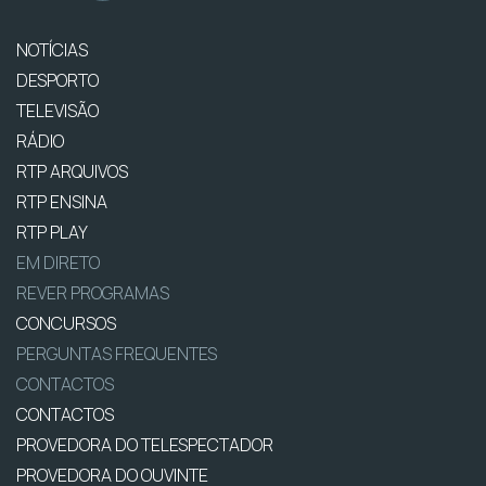
NOTÍCIAS
DESPORTO
TELEVISÃO
RÁDIO
RTP ARQUIVOS
RTP ENSINA
RTP PLAY
EM DIRETO
REVER PROGRAMAS
CONCURSOS
PERGUNTAS FREQUENTES
CONTACTOS
CONTACTOS
PROVEDORA DO TELESPECTADOR
PROVEDORA DO OUVINTE