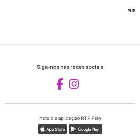
PUB
Siga-nos nas redes sociais
Aceder ao Fac
Aceder ao I
Instale a aplicação
RTP Play