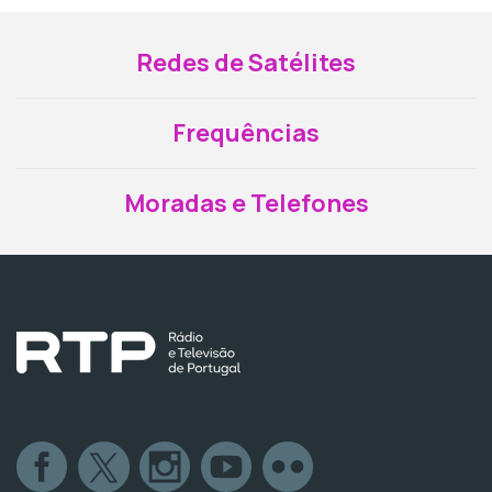
Redes de Satélites
Frequências
Moradas e Telefones