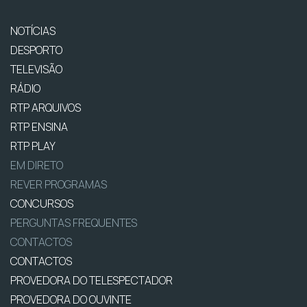
NOTÍCIAS
DESPORTO
TELEVISÃO
RÁDIO
RTP ARQUIVOS
RTP ENSINA
RTP PLAY
EM DIRETO
REVER PROGRAMAS
CONCURSOS
PERGUNTAS FREQUENTES
CONTACTOS
CONTACTOS
PROVEDORA DO TELESPECTADOR
PROVEDORA DO OUVINTE