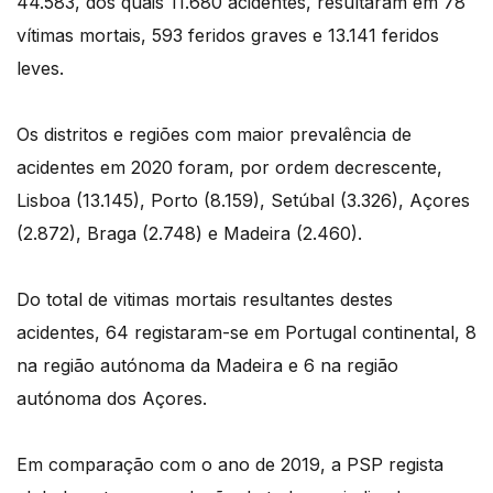
44.583, dos quais 11.680 acidentes, resultaram em 78
vítimas mortais, 593 feridos graves e 13.141 feridos
leves.
Os distritos e regiões com maior prevalência de
acidentes em 2020 foram, por ordem decrescente,
Lisboa (13.145), Porto (8.159), Setúbal (3.326), Açores
(2.872), Braga (2.748) e Madeira (2.460).
Do total de vitimas mortais resultantes destes
acidentes, 64 registaram-se em Portugal continental, 8
na região autónoma da Madeira e 6 na região
autónoma dos Açores.
Em comparação com o ano de 2019, a PSP regista