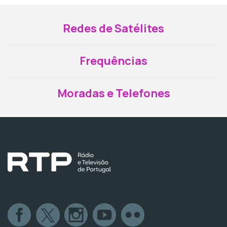
Redes de Satélites
Frequências
Moradas e Telefones