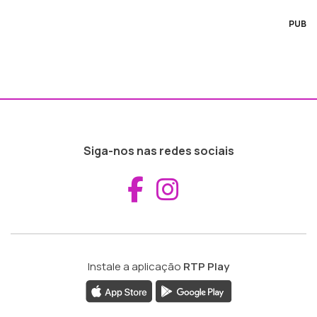
PUB
Siga-nos nas redes sociais
Aceder ao Fac
Aceder ao I
Instale a aplicação
RTP Play