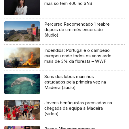
mas só tem 400 no SNS
Percurso Recomendado 1 reabre
depois de um mês encerrado
(áudio)
Incêndios: Portugal é o campeão
europeu onde todos os anos arde
mais de 3% da floresta – WWF
Sons dos lobos marinhos
estudados pela primeira vez na
Madeira (áudio)
Jovens benfiquistas premiados na
chegada da equipa à Madeira
(vídeo)
Banco Alimentar promove