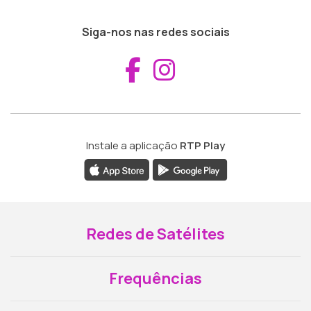
Siga-nos nas redes sociais
Aceder ao Fac
Aceder ao I
Instale a aplicação
RTP Play
Redes de Satélites
Frequências