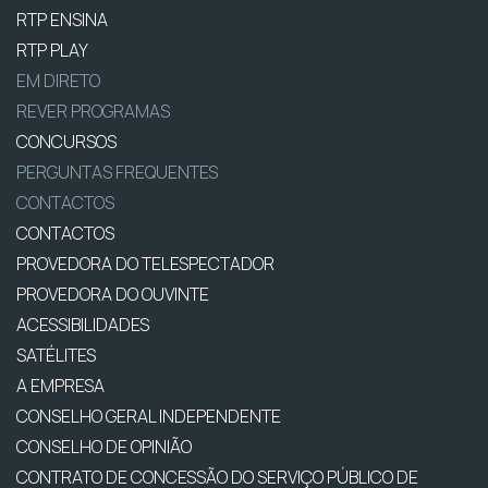
RTP ENSINA
RTP PLAY
EM DIRETO
REVER PROGRAMAS
CONCURSOS
PERGUNTAS FREQUENTES
CONTACTOS
CONTACTOS
PROVEDORA DO TELESPECTADOR
PROVEDORA DO OUVINTE
ACESSIBILIDADES
SATÉLITES
A EMPRESA
CONSELHO GERAL INDEPENDENTE
CONSELHO DE OPINIÃO
CONTRATO DE CONCESSÃO DO SERVIÇO PÚBLICO DE