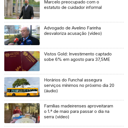
Marcelo preocupado com o
estatuto de cuidador informal
Advogado de Avelino Farinha
desvaloriza acusação (vídeo)
Vistos Gold: Investimento captado
sobe 6% em agosto para 37,5ME
Horários do Funchal assegura
serviços mínimos no próximo dia 20
(áudio)
Famílias madeirenses aproveitaram
o 1.ª de maio para passar o dia na
serra (vídeo)