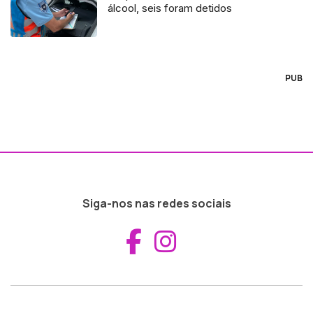
álcool, seis foram detidos
PUB
Siga-nos nas redes sociais
Aceder ao Fac
Aceder ao I