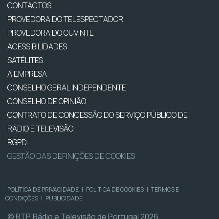
CONTACTOS
PROVEDORA DO TELESPECTADOR
PROVEDORA DO OUVINTE
ACESSIBILIDADES
SATÉLITES
A EMPRESA
CONSELHO GERAL INDEPENDENTE
CONSELHO DE OPINIÃO
CONTRATO DE CONCESSÃO DO SERVIÇO PÚBLICO DE
RÁDIO E TELEVISÃO
RGPD
GESTÃO DAS DEFINIÇÕES DE COOKIES
POLÍTICA DE PRIVACIDADE
|
POLÍTICA DE COOKIES
|
TERMOS E
CONDIÇÕES
|
PUBLICIDADE
© RTP, Rádio e Televisão de Portugal 2026