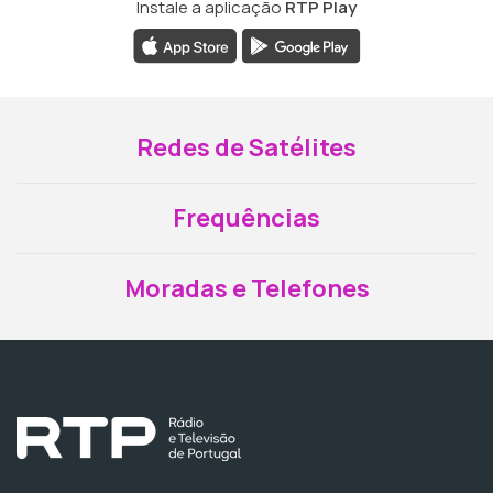
Instale a aplicação
RTP Play
Redes de Satélites
Frequências
Moradas e Telefones