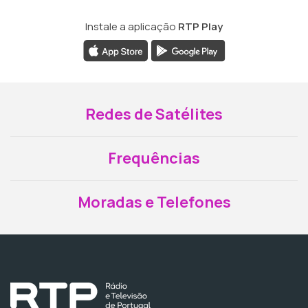
Instale a aplicação
RTP Play
Redes de Satélites
Frequências
Moradas e Telefones