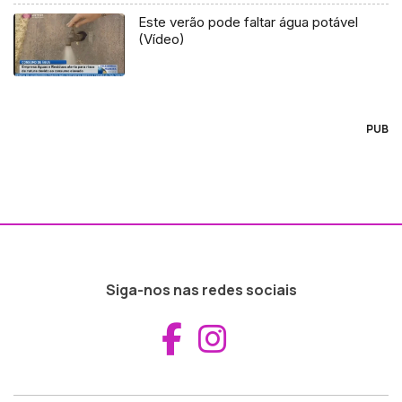
Este verão pode faltar água potável
(Vídeo)
PUB
Siga-nos nas redes sociais
Aceder ao Fac
Aceder ao I