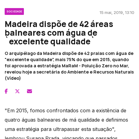
SOCIEDADE
15 mai, 2019, 13:10
Madeira dispõe de 42 áreas
balneares com água de
`excelente qualidade`
O arquipélago da Madeira dispõe de 42 praias com água de
"excelente qualidade", mais 75% do que em 2015, quando
foi aprovada a estratégia MaRaM - Poluição Zero no Mar,
revelou hoje a secretária do Ambiente e Recursos Naturais
(Vídeo)
"Em 2015, fomos confrontados com a existência de
quatro águas balneares de má qualidade e definimos
uma estratégia para ultrapassar esta situação",
lembrou Susana Prada, vincando que passados