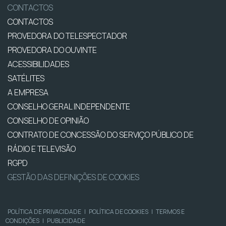
CONTACTOS
CONTACTOS
PROVEDORA DO TELESPECTADOR
PROVEDORA DO OUVINTE
ACESSIBILIDADES
SATÉLITES
A EMPRESA
CONSELHO GERAL INDEPENDENTE
CONSELHO DE OPINIÃO
CONTRATO DE CONCESSÃO DO SERVIÇO PÚBLICO DE
RÁDIO E TELEVISÃO
RGPD
GESTÃO DAS DEFINIÇÕES DE COOKIES
POLÍTICA DE PRIVACIDADE
|
POLÍTICA DE COOKIES
|
TERMOS E
CONDIÇÕES
|
PUBLICIDADE