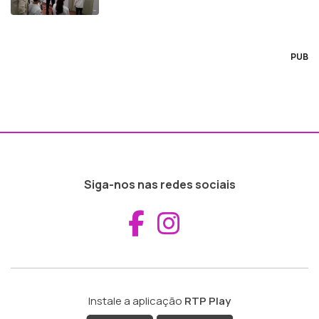
PUB
Siga-nos nas redes sociais
Aceder ao Fac
Aceder ao I
Instale a aplicação
RTP Play