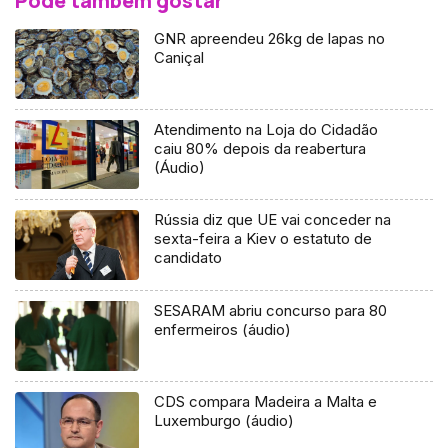
Pode também gostar
GNR apreendeu 26kg de lapas no
Caniçal
Atendimento na Loja do Cidadão
caiu 80% depois da reabertura
(Áudio)
Rússia diz que UE vai conceder na
sexta-feira a Kiev o estatuto de
candidato
SESARAM abriu concurso para 80
enfermeiros (áudio)
CDS compara Madeira a Malta e
Luxemburgo (áudio)