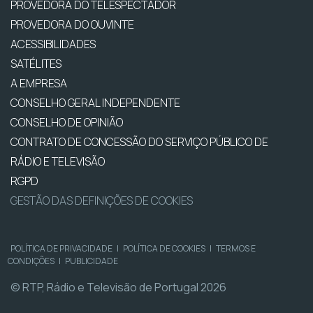
PROVEDORA DO TELESPECTADOR
PROVEDORA DO OUVINTE
ACESSIBILIDADES
SATÉLITES
A EMPRESA
CONSELHO GERAL INDEPENDENTE
CONSELHO DE OPINIÃO
CONTRATO DE CONCESSÃO DO SERVIÇO PÚBLICO DE
RÁDIO E TELEVISÃO
RGPD
GESTÃO DAS DEFINIÇÕES DE COOKIES
POLÍTICA DE PRIVACIDADE
|
POLÍTICA DE COOKIES
|
TERMOS E
CONDIÇÕES
|
PUBLICIDADE
© RTP, Rádio e Televisão de Portugal 2026