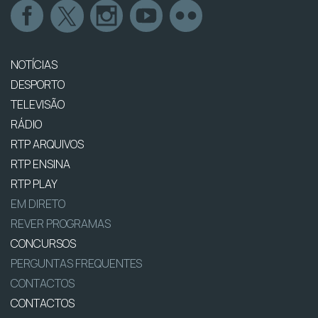
NOTÍCIAS
DESPORTO
TELEVISÃO
RÁDIO
RTP ARQUIVOS
RTP ENSINA
RTP PLAY
EM DIRETO
REVER PROGRAMAS
CONCURSOS
PERGUNTAS FREQUENTES
CONTACTOS
CONTACTOS