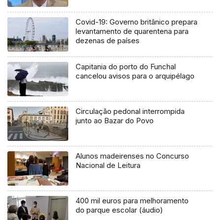
Covid-19: Governo britânico prepara
levantamento de quarentena para
dezenas de países
Capitania do porto do Funchal
cancelou avisos para o arquipélago
Circulação pedonal interrompida
junto ao Bazar do Povo
Alunos madeirenses no Concurso
Nacional de Leitura
400 mil euros para melhoramento
do parque escolar (áudio)