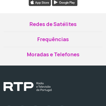
Redes de Satélites
Frequências
Moradas e Telefones