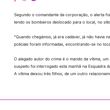
Segundo o comandante da corporação, o alerta foi 
tendo os bombeiros deslocado para o local, no sít
"Quando chegámos, já era cadáver, já não havia na
policiais foram informadas, encontrando-se no local
O alegado autor do crime é o marido da vítima, u
suspeito foi interrogado esta manhã na Esquadra da
A vítima deixou três filhos, de um outro relacionam