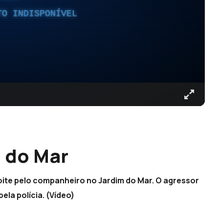
TO INDISPONÍVEL
 do Mar
ite pelo companheiro no Jardim do Mar. O agressor
ela polícia. (Vídeo)