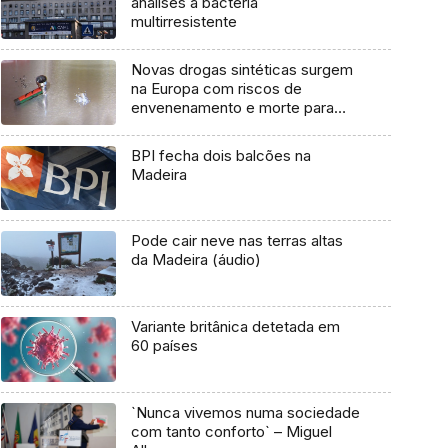
análises à bactéria
multirresistente
Novas drogas sintéticas surgem
na Europa com riscos de
envenenamento e morte para
consumidores
BPI fecha dois balcões na
Madeira
Pode cair neve nas terras altas
da Madeira (áudio)
Variante britânica detetada em
60 países
`Nunca vivemos numa sociedade
com tanto conforto` – Miguel