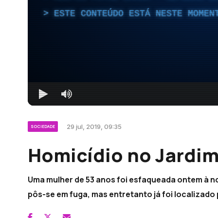
ESTE CONTEÚDO ESTÁ NESTE MOMEN
29 jul, 2019, 09:35
SOCIEDADE
Homicídio no Jardim
Uma mulher de 53 anos foi esfaqueada ontem à no
pôs-se em fuga, mas entretanto já foi localizado p