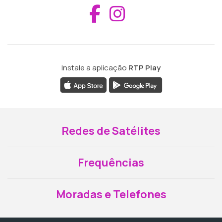
Aceder ao Fac
Aceder ao I
Instale a aplicação
RTP Play
Redes de Satélites
Frequências
Moradas e Telefones