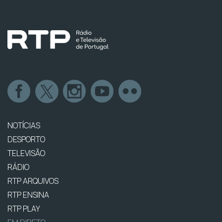
NOTÍCIAS
DESPORTO
TELEVISÃO
RÁDIO
RTP ARQUIVOS
RTP ENSINA
RTP PLAY