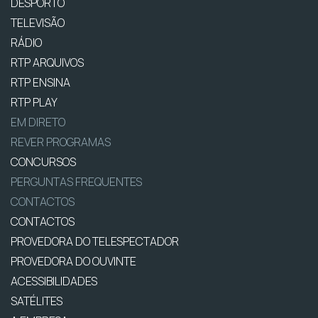
DESPORTO
TELEVISÃO
RÁDIO
RTP ARQUIVOS
RTP ENSINA
RTP PLAY
EM DIRETO
REVER PROGRAMAS
CONCURSOS
PERGUNTAS FREQUENTES
CONTACTOS
CONTACTOS
PROVEDORA DO TELESPECTADOR
PROVEDORA DO OUVINTE
ACESSIBILIDADES
SATÉLITES