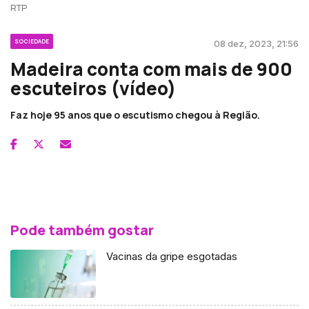
RTP
SOCIEDADE
08 dez, 2023, 21:56
Madeira conta com mais de 900
escuteiros (vídeo)
Faz hoje 95 anos que o escutismo chegou à Região.
Pode também gostar
Vacinas da gripe esgotadas