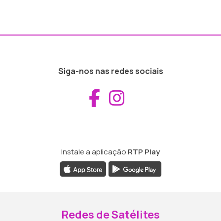
Siga-nos nas redes sociais
Aceder ao Fac
Aceder ao I
Instale a aplicação
RTP Play
Redes de Satélites