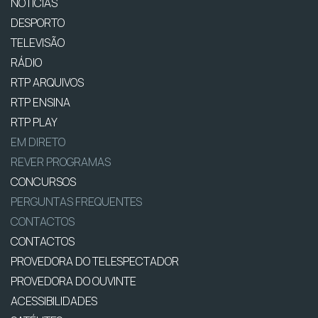
NOTÍCIAS
DESPORTO
TELEVISÃO
RÁDIO
RTP ARQUIVOS
RTP ENSINA
RTP PLAY
EM DIRETO
REVER PROGRAMAS
CONCURSOS
PERGUNTAS FREQUENTES
CONTACTOS
CONTACTOS
PROVEDORA DO TELESPECTADOR
PROVEDORA DO OUVINTE
ACESSIBILIDADES