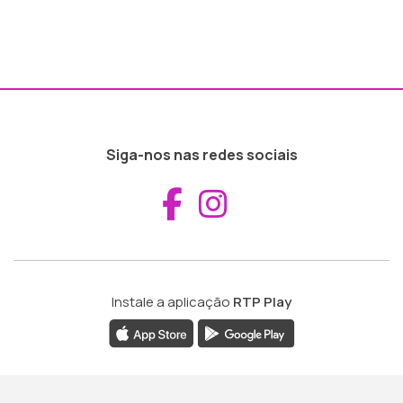
Siga-nos nas redes sociais
Aceder ao Fac
Aceder ao I
Instale a aplicação
RTP Play