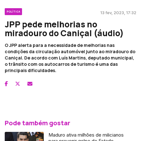
POLÍTICA
13 fev, 2023, 17:32
JPP pede melhorias no
miradouro do Caniçal (áudio)
O JPP alerta para a necessidade de melhorias nas
condições da circulação automóvel junto ao miradouro do
Caniçal. De acordo com Luís Martins, deputado municipal,
o trânsito com os autocarros de turismo é uma das
principais dificuldades.
Pode também gostar
Maduro ativa milhões de milicianos
para prevenir golpe de Estado