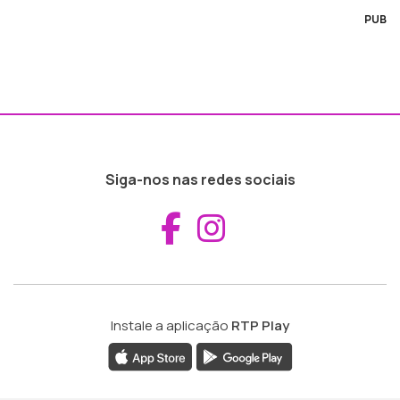
PUB
Siga-nos nas redes sociais
Aceder ao Fac
Aceder ao I
Instale a aplicação
RTP Play