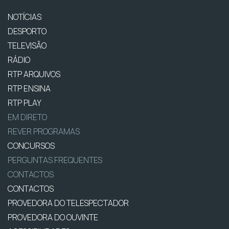
NOTÍCIAS
DESPORTO
TELEVISÃO
RÁDIO
RTP ARQUIVOS
RTP ENSINA
RTP PLAY
EM DIRETO
REVER PROGRAMAS
CONCURSOS
PERGUNTAS FREQUENTES
CONTACTOS
CONTACTOS
PROVEDORA DO TELESPECTADOR
PROVEDORA DO OUVINTE