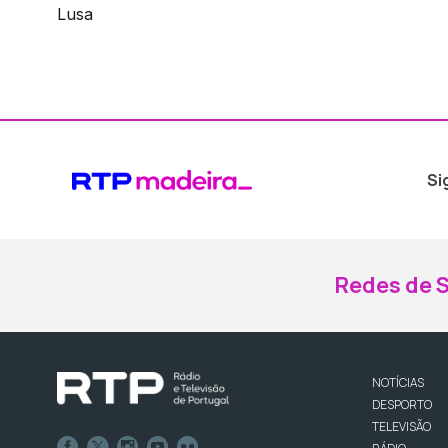
Lusa
Si
Redes de S
NOTÍCIAS
DESPORTO
TELEVISÃO