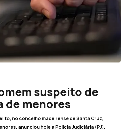
homem suspeito de
a de menores
delito, no concelho madeirense de Santa Cruz,
nores, anunciou hoje a Polícia Judiciária (PJ).