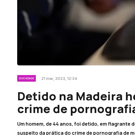
21 mar, 2023, 12:34
SOCIEDADE
Detido na Madeira 
crime de pornografi
Um homem, de 44 anos, foi detido, em flagrante 
suspeito da prática do crime de pornografia de me