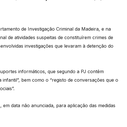
tamento de Investigação Criminal da Madeira, e na
nal de atividades suspeitas de constituírem crimes de
senvolvidas investigações que levaram à detenção do
suportes informáticos, que segundo a PJ contêm
ia infantil”, bem como o “registo de conversações que o
ciais”.
as, em data não anunciada, para aplicação das medidas