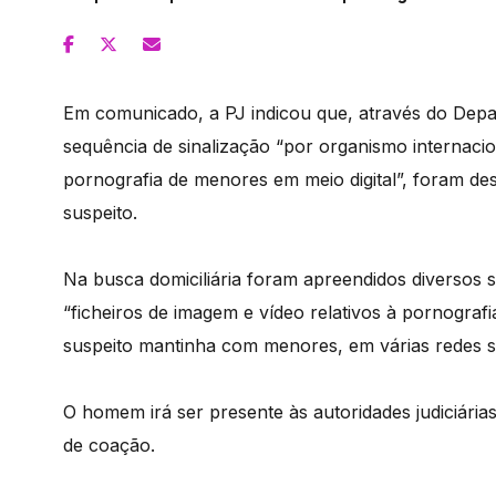
Em comunicado, a PJ indicou que, através do Depar
sequência de sinalização “por organismo internacio
pornografia de menores em meio digital”, foram de
suspeito.
Na busca domiciliária foram apreendidos diversos 
“ficheiros de imagem e vídeo relativos à pornograf
suspeito mantinha com menores, em várias redes so
O homem irá ser presente às autoridades judiciári
de coação.