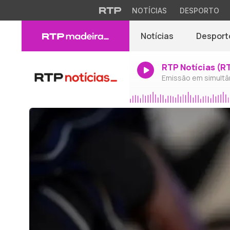
NOTÍCIAS
DESPORTO
Notícias
Desport
RTP Notícias (R
Emissão em simultâ