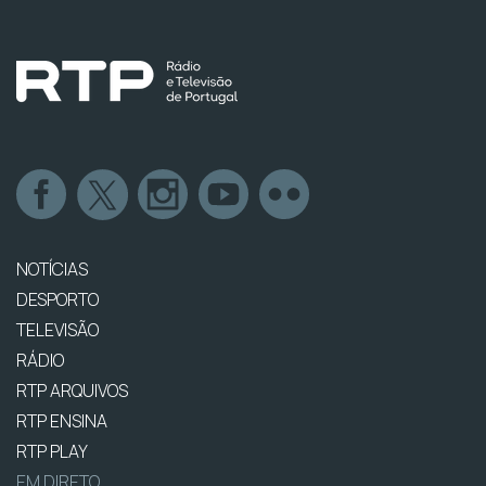
NOTÍCIAS
DESPORTO
TELEVISÃO
RÁDIO
RTP ARQUIVOS
RTP ENSINA
RTP PLAY
EM DIRETO