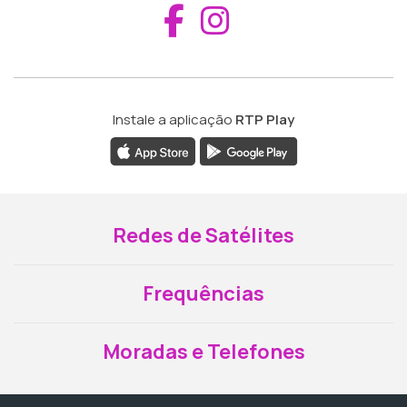
Aceder ao Fac
Aceder ao I
Instale a aplicação
RTP Play
Redes de Satélites
Frequências
Moradas e Telefones