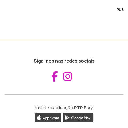
PUB
Siga-nos nas redes sociais
Aceder ao Fac
Aceder ao I
Instale a aplicação
RTP Play