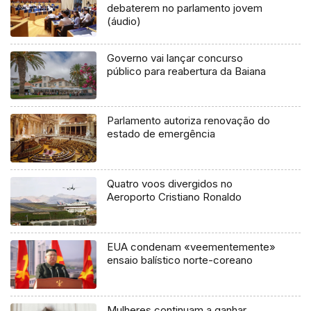
debaterem no parlamento jovem
(áudio)
Governo vai lançar concurso
público para reabertura da Baiana
Parlamento autoriza renovação do
estado de emergência
Quatro voos divergidos no
Aeroporto Cristiano Ronaldo
EUA condenam «veementemente»
ensaio balístico norte-coreano
Mulheres continuam a ganhar