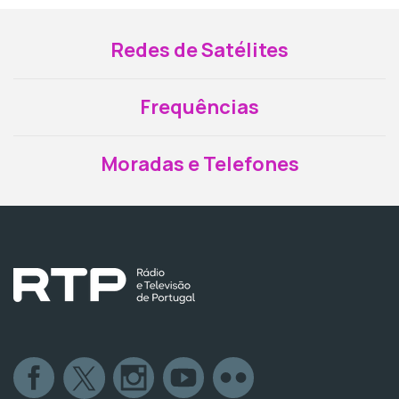
Redes de Satélites
Frequências
Moradas e Telefones