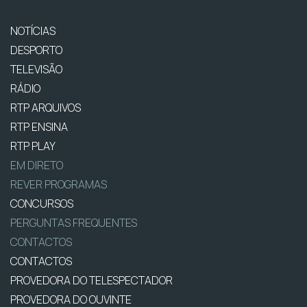
NOTÍCIAS
DESPORTO
TELEVISÃO
RÁDIO
RTP ARQUIVOS
RTP ENSINA
RTP PLAY
EM DIRETO
REVER PROGRAMAS
CONCURSOS
PERGUNTAS FREQUENTES
CONTACTOS
CONTACTOS
PROVEDORA DO TELESPECTADOR
PROVEDORA DO OUVINTE