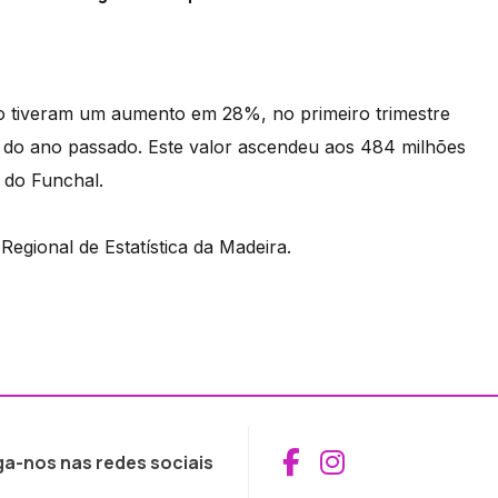
o tiveram um aumento em 28%, no primeiro trimestre
do ano passado. Este valor ascendeu aos 484 milhões
 do Funchal.
Regional de Estatística da Madeira.
Aceder ao Fac
Aceder ao I
ga-nos nas redes sociais