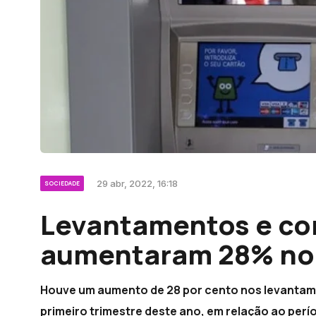
29 abr, 2022, 16:18
SOCIEDADE
Levantamentos e co
aumentaram 28% no 
Houve um aumento de 28 por cento nos levantam
primeiro trimestre deste ano, em relação ao pe