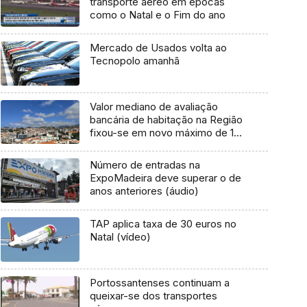
transporte aéreo em épocas
como o Natal e o Fim do ano
Mercado de Usados volta ao
Tecnopolo amanhã
Valor mediano de avaliação
bancária de habitação na Região
fixou-se em novo máximo de 1
538 €/m2
Número de entradas na
ExpoMadeira deve superar o de
anos anteriores (áudio)
TAP aplica taxa de 30 euros no
Natal (vídeo)
Portossantenses continuam a
queixar-se dos transportes