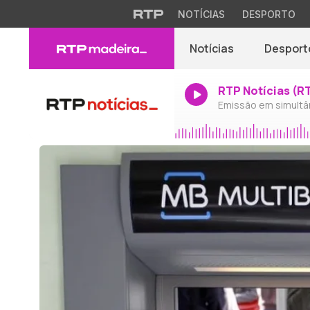
NOTÍCIAS
DESPORTO
Notícias
Desport
RTP Notícias (R
Emissão em simultâ