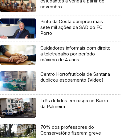
estudantes à venda a partir de
novembro
Pinto da Costa comprou mais
sete mil ações da SAD do FC
Porto
Cuidadores informais com direito
a teletrabalho por período
máximo de 4 anos
Centro Hortofrutícola de Santana
duplicou escoamento (Vídeo)
Três detidos em rusga no Bairro
da Palmeira
70% dos professores do
Conservatório fizeram greve