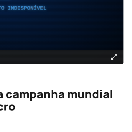
TO INDISPONÍVEL
 a campanha mundial
cro