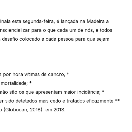
inala esta segunda-feira, é lançada na Madeira a
sciencializar para o que cada um de nós, e todos
m desafio colocado a cada pessoa para que sejam
 por hora vítimas de cancro; *
mortalidade; *
mão são os que apresentam maior incidência; *
r sido detetados mais cedo e tratados eficazmente.**
o (Globocan, 2018), em 2018.