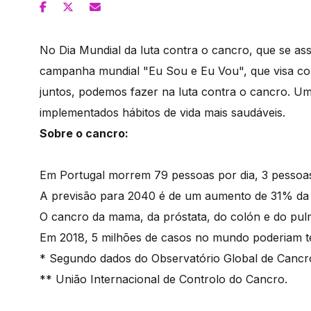
No Dia Mundial da luta contra o cancro, que se ass
campanha mundial "Eu Sou e Eu Vou", que visa con
juntos, podemos fazer na luta contra o cancro. U
implementados hábitos de vida mais saudáveis.
Sobre o cancro:
Em Portugal morrem 79 pessoas por dia, 3 pessoas
A previsão para 2040 é de um aumento de 31% da 
O cancro da mama, da próstata, do colón e do pul
Em 2018, 5 milhões de casos no mundo poderiam te
* Segundo dados do Observatório Global de Cancr
** União Internacional de Controlo do Cancro.