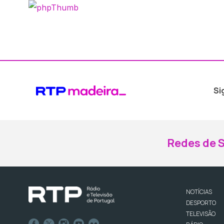
Si
Redes de S
NOTÍCIAS
DESPORTO
TELEVISÃO