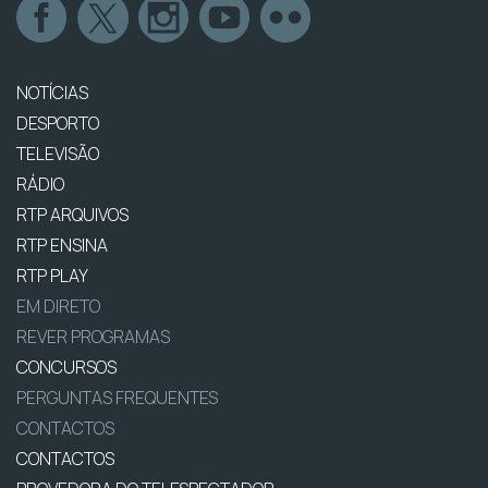
NOTÍCIAS
DESPORTO
TELEVISÃO
RÁDIO
RTP ARQUIVOS
RTP ENSINA
RTP PLAY
EM DIRETO
REVER PROGRAMAS
CONCURSOS
PERGUNTAS FREQUENTES
CONTACTOS
CONTACTOS