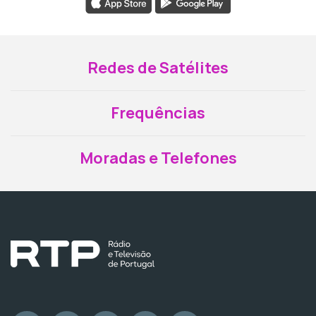
Redes de Satélites
Frequências
Moradas e Telefones