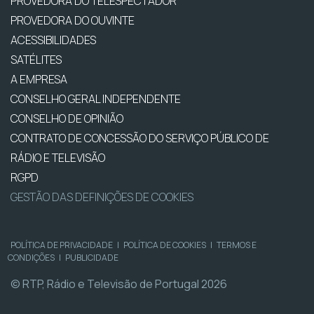
PROVEDORA DO TELESPECTADOR
PROVEDORA DO OUVINTE
ACESSIBILIDADES
SATÉLITES
A EMPRESA
CONSELHO GERAL INDEPENDENTE
CONSELHO DE OPINIÃO
CONTRATO DE CONCESSÃO DO SERVIÇO PÚBLICO DE
RÁDIO E TELEVISÃO
RGPD
GESTÃO DAS DEFINIÇÕES DE COOKIES
POLÍTICA DE PRIVACIDADE
|
POLÍTICA DE COOKIES
|
TERMOS E
CONDIÇÕES
|
PUBLICIDADE
© RTP, Rádio e Televisão de Portugal 2026