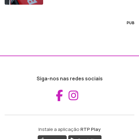
PUB
Siga-nos nas redes sociais
Aceder ao Fac
Aceder ao I
Instale a aplicação
RTP Play