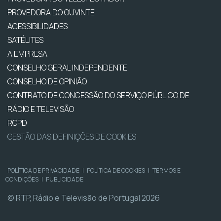
PROVEDORA DO OUVINTE
ACESSIBILIDADES
SATÉLITES
A EMPRESA
CONSELHO GERAL INDEPENDENTE
CONSELHO DE OPINIÃO
CONTRATO DE CONCESSÃO DO SERVIÇO PÚBLICO DE
RÁDIO E TELEVISÃO
RGPD
GESTÃO DAS DEFINIÇÕES DE COOKIES
POLÍTICA DE PRIVACIDADE
|
POLÍTICA DE COOKIES
|
TERMOS E
CONDIÇÕES
|
PUBLICIDADE
© RTP, Rádio e Televisão de Portugal 2026