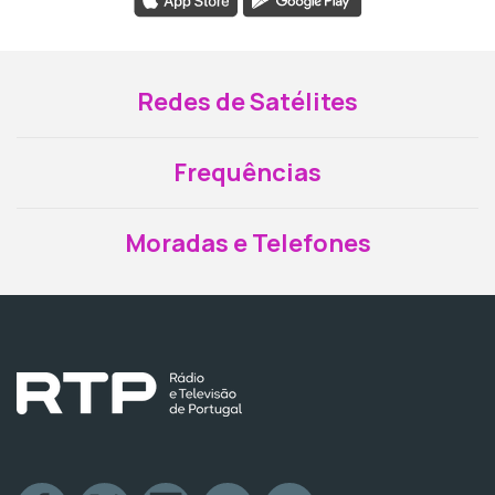
Redes de Satélites
Frequências
Moradas e Telefones