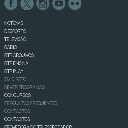
NOTÍCIAS
DESPORTO
TELEVISÃO
RÁDIO
RTP ARQUIVOS
RTP ENSINA
RTP PLAY
EM DIRETO
REVER PROGRAMAS
CONCURSOS
PERGUNTAS FREQUENTES
CONTACTOS
CONTACTOS
PROVEDORA DO TELESPECTADOR