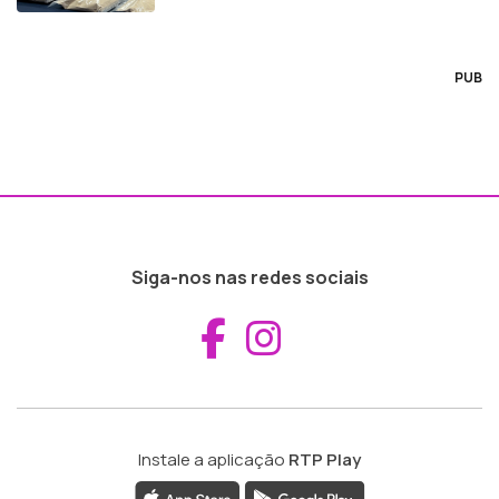
PUB
Siga-nos nas redes sociais
Aceder ao Fac
Aceder ao I
Instale a aplicação
RTP Play