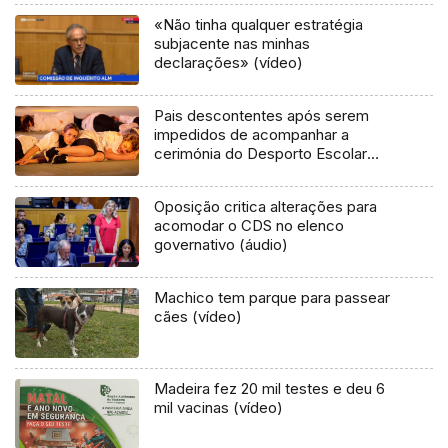
«Não tinha qualquer estratégia
subjacente nas minhas
declarações» (vídeo)
Pais descontentes após serem
impedidos de acompanhar a
cerimónia do Desporto Escolar
(áudio)
Oposição critica alterações para
acomodar o CDS no elenco
governativo (áudio)
Machico tem parque para passear
cães (vídeo)
Madeira fez 20 mil testes e deu 6
mil vacinas (vídeo)