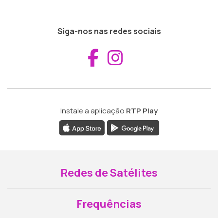
Siga-nos nas redes sociais
Aceder ao Fac
Aceder ao I
Instale a aplicação
RTP Play
Redes de Satélites
Frequências