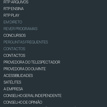
RTP ARQUIVOS
RTP ENSINA
RTP PLAY
EM DIRETO
REVER PROGRAMAS
CONCURSOS
PERGUNTAS FREQUENTES
CONTACTOS
CONTACTOS
PROVEDORA DO TELESPECTADOR
PROVEDORA DO OUVINTE
ACESSIBILIDADES
SATÉLITES
A EMPRESA
CONSELHO GERAL INDEPENDENTE
CONSELHO DE OPINIÃO