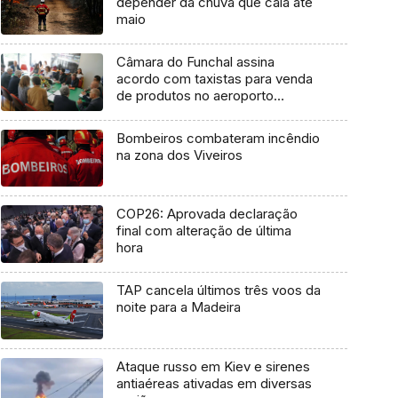
depender da chuva que caia até
maio
Câmara do Funchal assina
acordo com taxistas para venda
de produtos no aeroporto
(Vídeo)
Bombeiros combateram incêndio
na zona dos Viveiros
COP26: Aprovada declaração
final com alteração de última
hora
TAP cancela últimos três voos da
noite para a Madeira
Ataque russo em Kiev e sirenes
antiaéreas ativadas em diversas