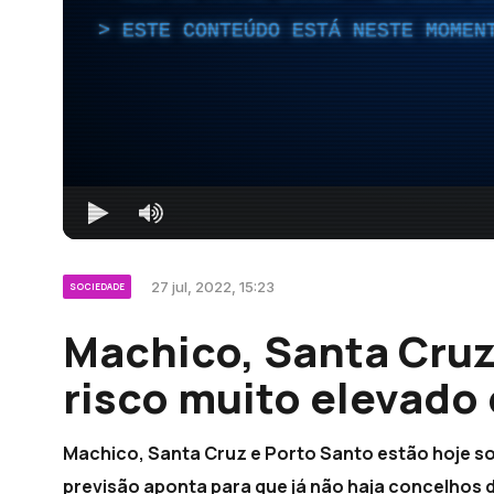
ESTE CONTEÚDO ESTÁ NESTE MOMEN
27 jul, 2022, 15:23
SOCIEDADE
Machico, Santa Cruz
risco muito elevado 
Machico, Santa Cruz e Porto Santo estão hoje so
previsão aponta para que já não haja concelhos 