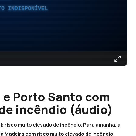
TO INDISPONÍVEL
 e Porto Santo com
de incêndio (áudio)
b risco muito elevado de incêndio. Para amanhã, a
da Madeira com risco muito elevado de incêndio.